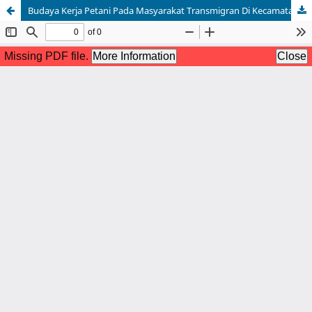
Budaya Kerja Petani Pada Masyarakat Transmigran Di Kecamatan Basarang Kabupaten Kapuas Kalimantan Tengah