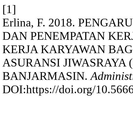
[1]
Erlina, F. 2018. PENG
DAN PENEMPATAN KERJ
KERJA KARYAWAN BAG
ASURANSI JIWASRAYA 
BANJARMASIN.
Administ
DOI:https://doi.org/10.566