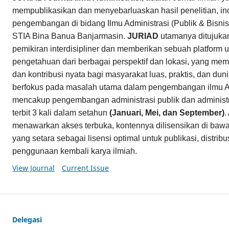
mempublikasikan dan menyebarluaskan hasil penelitian, in
pengembangan di bidang Ilmu Administrasi (Publik & Bisnis)
STIA Bina Banua Banjarmasin.
JURIAD
utamanya ditujuk
pemikiran interdisipliner dan memberikan sebuah platform u
pengetahuan dari berbagai perspektif dan lokasi, yang memi
dan kontribusi nyata bagi masyarakat luas, praktis, dan du
berfokus pada masalah utama dalam pengembangan ilmu Ad
mencakup pengembangan administrasi publik dan administr
terbit 3 kali dalam setahun
(Januari, Mei, dan September)
.
menawarkan akses terbuka, kontennya dilisensikan di baw
yang setara sebagai lisensi optimal untuk publikasi, distri
penggunaan kembali karya ilmiah.
View Journal
Current Issue
Delegasi