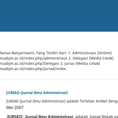
 Banua Banjarmasin, Yang Terdiri dari: 1. Administraus (Online)
anuabjm.ac.id/index.php/administraus 2. Delegasi (Media Cetak)
anuabjm.ac.id/index.php/Delegasi 3. Jurias (Media Cetak)
anuabjm.ac.id/index.php/juriad/index
JURIAD (Jurnal Ilmu Administrasi)
JURIAD (Jurnal Ilmu Administrasi) adalah Terbitan Artikel den
Mei 2007
JURIAD: Jurnal Ilmu Administrasi
, adalah Jurnal Ilmiah 