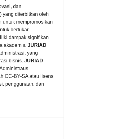
ovasi, dan
 yang diterbitkan oleh
an untuk mempromosikan
ntuk bertukar
liki dampak signifikan
nia akademis.
JURIAD
ministrasi, yang
asi bisnis.
JURIAD
 Administraus
ah CC-BY-SA atau lisensi
busi, penggunaan, dan