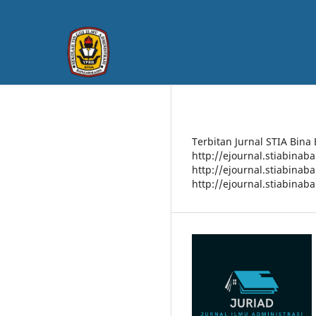
Terbitan Jurnal STIA Bina
http://ejournal.stiabinab
http://ejournal.stiabinab
http://ejournal.stiabinab