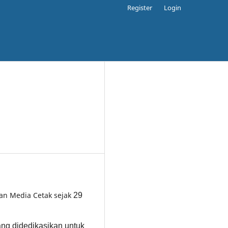
Register
Login
gan Media Cetak sejak
29
yang didedikasikan untuk