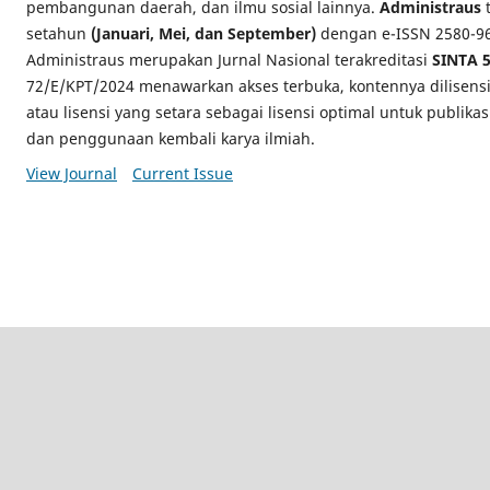
pembangunan daerah, dan ilmu sosial lainnya.
Administraus
t
setahun
(Januari, Mei, dan September)
dengan e-ISSN 2580-969
Administraus merupakan Jurnal Nasional terakreditasi
SINTA 
72/E/KPT/2024 menawarkan akses terbuka, kontennya dilisens
atau lisensi yang setara sebagai lisensi optimal untuk publikas
dan penggunaan kembali karya ilmiah.
View Journal
Current Issue