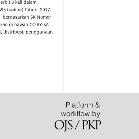
erbit 3 kali dalam
5 (online) Tahun: 2017.
5
berdasarkan SK Nomor
ikan di bawah CC-BY-SA
i, distribusi, penggunaan,