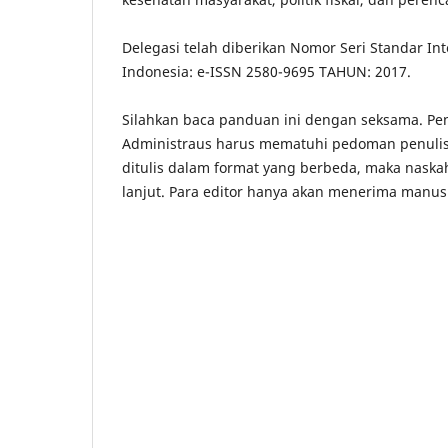
Delegasi telah diberikan
Nomor Seri Standar Int
Indonesia: e-
ISSN 2580-9695
TAHUN: 2017.
Silahkan baca panduan ini dengan seksama.
Pe
Administraus harus mematuhi pedoman penuli
ditulis dalam format yang berbeda, maka naskah
lanjut.
Para editor hanya akan menerima manus