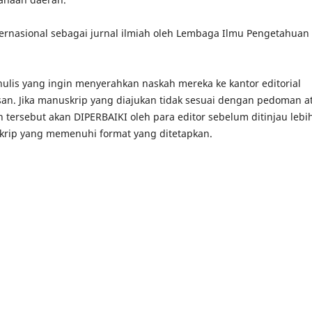
ernasional
sebagai jurnal ilmiah oleh Lembaga Ilmu Pengetahuan
nulis yang ingin menyerahkan naskah mereka ke kantor editorial
san.
Jika manuskrip yang diajukan tidak sesuai dengan pedoman a
 tersebut akan DIPERBAIKI oleh para editor sebelum ditinjau lebi
krip yang memenuhi format yang ditetapkan.