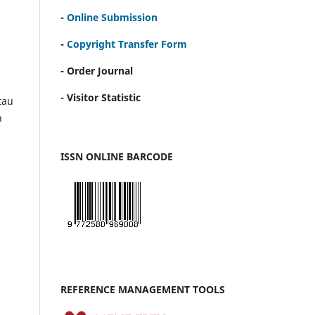
-
Online Submission
-
Copyright Transfer Form
- Order Journal
- Visitor Statistic
tau
h
ISSN ONLINE BARCODE
REFERENCE MANAGEMENT TOOLS