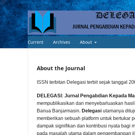
Current
Archives
About
About the Journal
ISSN terbitan Delegasi terbit sejak tanggal 2
DELEGASI: Jurnal Pengabdian Kepada Ma
mempublikasikan dan menyebarluaskan hasil 
Banua Banjarmasin.
Delegasi
utamanya dituj
memberikan sebuah platform untuk bertukar pe
dampak signifikan dan kontribusi nyata bagi 
pada masalah utama dalam pengembangan il