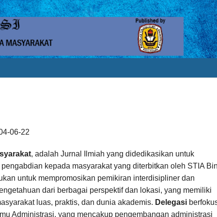
004-06-22
syarakat
, adalah Jurnal Ilmiah yang didedikasikan untuk
pengabdian kepada masyarakat yang diterbitkan oleh STIA Bi
ukan untuk mempromosikan pemikiran interdisipliner dan
ngetahuan dari berbagai perspektif dan lokasi, yang memiliki
masyarakat luas, praktis, dan dunia akademis.
Delegasi
berfoku
mu Administrasi, yang mencakup pengembangan administrasi