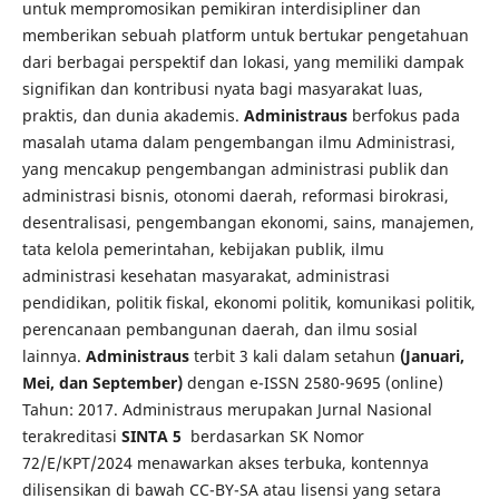
untuk mempromosikan pemikiran interdisipliner dan
memberikan sebuah platform untuk bertukar pengetahuan
dari berbagai perspektif dan lokasi, yang memiliki dampak
signifikan dan kontribusi nyata bagi masyarakat luas,
praktis, dan dunia akademis.
Administraus
berfokus pada
masalah utama dalam pengembangan ilmu Administrasi,
yang mencakup pengembangan administrasi publik dan
administrasi bisnis, otonomi daerah, reformasi birokrasi,
desentralisasi, pengembangan ekonomi, sains, manajemen,
tata kelola pemerintahan, kebijakan publik, ilmu
administrasi kesehatan masyarakat, administrasi
pendidikan, politik fiskal, ekonomi politik, komunikasi politik,
perencanaan pembangunan daerah, dan ilmu sosial
lainnya.
Administraus
terbit 3 kali dalam setahun
(Januari,
Mei, dan September)
dengan e-ISSN 2580-9695 (online)
Tahun: 2017. Administraus merupakan Jurnal Nasional
terakreditasi
SINTA 5
berdasarkan SK Nomor
72/E/KPT/2024 menawarkan akses terbuka, kontennya
dilisensikan di bawah CC-BY-SA atau lisensi yang setara