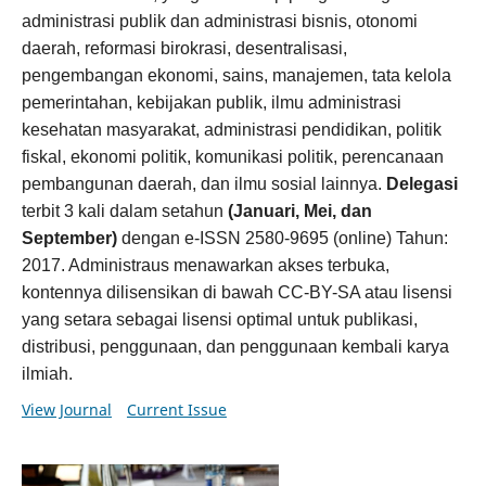
administrasi publik dan administrasi bisnis, otonomi
daerah, reformasi birokrasi, desentralisasi,
pengembangan ekonomi, sains, manajemen, tata kelola
pemerintahan, kebijakan publik, ilmu administrasi
kesehatan masyarakat, administrasi pendidikan, politik
fiskal, ekonomi politik, komunikasi politik, perencanaan
pembangunan daerah, dan ilmu sosial lainnya.
Delegasi
terbit 3 kali dalam setahun
(Januari, Mei, dan
September)
dengan e-ISSN 2580-9695 (online) Tahun:
2017. Administraus menawarkan akses terbuka,
kontennya dilisensikan di bawah CC-BY-SA atau lisensi
yang setara sebagai lisensi optimal untuk publikasi,
distribusi, penggunaan, dan penggunaan kembali karya
ilmiah.
View Journal
Current Issue