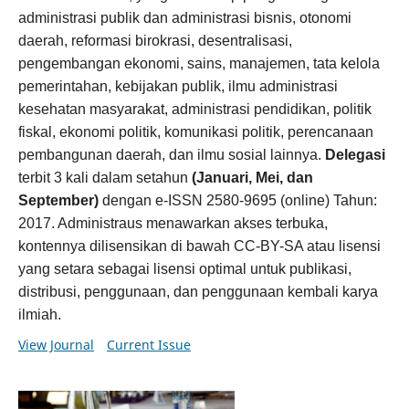
administrasi publik dan administrasi bisnis, otonomi
daerah, reformasi birokrasi, desentralisasi,
pengembangan ekonomi, sains, manajemen, tata kelola
pemerintahan, kebijakan publik, ilmu administrasi
kesehatan masyarakat, administrasi pendidikan, politik
fiskal, ekonomi politik, komunikasi politik, perencanaan
pembangunan daerah, dan ilmu sosial lainnya.
Delegasi
terbit 3 kali dalam setahun
(Januari, Mei, dan
September)
dengan e-ISSN 2580-9695 (online) Tahun:
2017. Administraus menawarkan akses terbuka,
kontennya dilisensikan di bawah CC-BY-SA atau lisensi
yang setara sebagai lisensi optimal untuk publikasi,
distribusi, penggunaan, dan penggunaan kembali karya
ilmiah.
View Journal
Current Issue