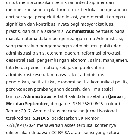
untuk mempromosikan pemikiran interdisipliner dan
memberikan sebuah platform untuk bertukar pengetahuan
dari berbagai perspektif dan lokasi, yang memiliki dampak
signifikan dan kontribusi nyata bagi masyarakat luas,
praktis, dan dunia akademis.
Administraus
berfokus pada
masalah utama dalam pengembangan ilmu Administrasi,
yang mencakup pengembangan administrasi publik dan
administrasi bisnis, otonomi daerah, reformasi birokrasi,
desentralisasi, pengembangan ekonomi, sains, manajemen,
tata kelola pemerintahan, kebijakan publik, ilmu
administrasi kesehatan masyarakat, administrasi
pendidikan, politik fiskal, ekonomi politik, komunikasi politik,
perencanaan pembangunan daerah, dan ilmu sosial
lainnya.
Administraus
terbit 3 kali dalam setahun
(Januari,
Mei, dan September)
dengan e-ISSN 2580-9695 (online)
Tahun: 2017. Administraus merupakan Jurnal Nasional
terakreditasi
SINTA 5
berdasarkan SK Nomor
72/E/KPT/2024 menawarkan akses terbuka, kontennya
dilisensikan di bawah CC-BY-SA atau lisensi yang setara