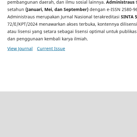
pembangunan daerah, dan ilmu sosial lainnya.
Administraus
t
setahun
(Januari, Mei, dan September)
dengan e-ISSN 2580-969
Administraus merupakan Jurnal Nasional terakreditasi
SINTA 
72/E/KPT/2024 menawarkan akses terbuka, kontennya dilisens
atau lisensi yang setara sebagai lisensi optimal untuk publikas
dan penggunaan kembali karya ilmiah.
View Journal
Current Issue