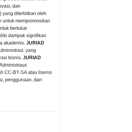
ovasi, dan
 yang diterbitkan oleh
an untuk mempromosikan
ntuk bertukar
liki dampak signifikan
nia akademis.
JURIAD
ministrasi, yang
asi bisnis.
JURIAD
 Administraus
ah CC-BY-SA atau lisensi
busi, penggunaan, dan