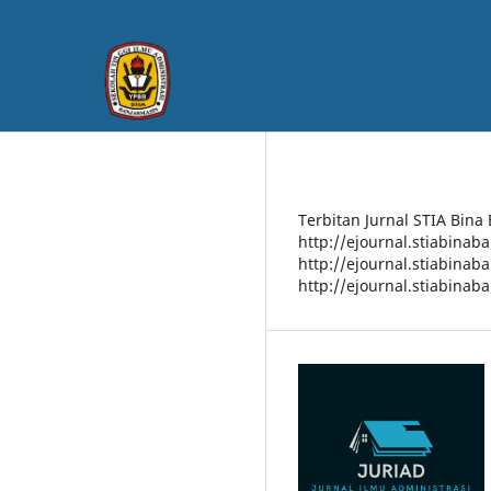
Terbitan Jurnal STIA Bina
http://ejournal.stiabinab
http://ejournal.stiabinab
http://ejournal.stiabinab