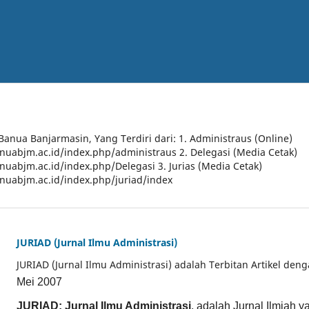
 Banua Banjarmasin, Yang Terdiri dari: 1. Administraus (Online)
anuabjm.ac.id/index.php/administraus 2. Delegasi (Media Cetak)
anuabjm.ac.id/index.php/Delegasi 3. Jurias (Media Cetak)
anuabjm.ac.id/index.php/juriad/index
JURIAD (Jurnal Ilmu Administrasi)
JURIAD (Jurnal Ilmu Administrasi) adalah Terbitan Artikel den
Mei 2007
JURIAD: Jurnal Ilmu Administrasi
, adalah Jurnal Ilmiah 