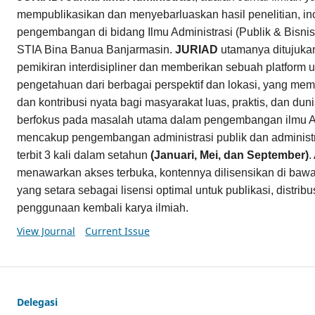
mempublikasikan dan menyebarluaskan hasil penelitian, in
pengembangan di bidang Ilmu Administrasi (Publik & Bisnis)
STIA Bina Banua Banjarmasin.
JURIAD
utamanya ditujuk
pemikiran interdisipliner dan memberikan sebuah platform u
pengetahuan dari berbagai perspektif dan lokasi, yang memi
dan kontribusi nyata bagi masyarakat luas, praktis, dan du
berfokus pada masalah utama dalam pengembangan ilmu Ad
mencakup pengembangan administrasi publik dan administr
terbit 3 kali dalam setahun
(Januari, Mei, dan September)
.
menawarkan akses terbuka, kontennya dilisensikan di baw
yang setara sebagai lisensi optimal untuk publikasi, distri
penggunaan kembali karya ilmiah.
View Journal
Current Issue
Delegasi