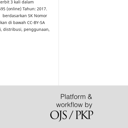
erbit 3 kali dalam
5 (online) Tahun: 2017.
5
berdasarkan SK Nomor
ikan di bawah CC-BY-SA
i, distribusi, penggunaan,