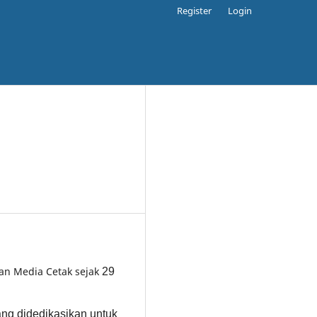
Register
Login
gan Media Cetak sejak
29
yang didedikasikan untuk