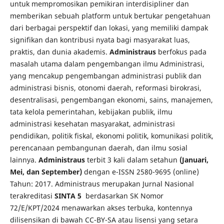
untuk mempromosikan pemikiran interdisipliner dan
memberikan sebuah platform untuk bertukar pengetahuan
dari berbagai perspektif dan lokasi, yang memiliki dampak
signifikan dan kontribusi nyata bagi masyarakat luas,
praktis, dan dunia akademis.
Administraus
berfokus pada
masalah utama dalam pengembangan ilmu Administrasi,
yang mencakup pengembangan administrasi publik dan
administrasi bisnis, otonomi daerah, reformasi birokrasi,
desentralisasi, pengembangan ekonomi, sains, manajemen,
tata kelola pemerintahan, kebijakan publik, ilmu
administrasi kesehatan masyarakat, administrasi
pendidikan, politik fiskal, ekonomi politik, komunikasi politik,
perencanaan pembangunan daerah, dan ilmu sosial
lainnya.
Administraus
terbit 3 kali dalam setahun
(Januari,
Mei, dan September)
dengan e-ISSN 2580-9695 (online)
Tahun: 2017. Administraus merupakan Jurnal Nasional
terakreditasi
SINTA 5
berdasarkan SK Nomor
72/E/KPT/2024 menawarkan akses terbuka, kontennya
dilisensikan di bawah CC-BY-SA atau lisensi yang setara