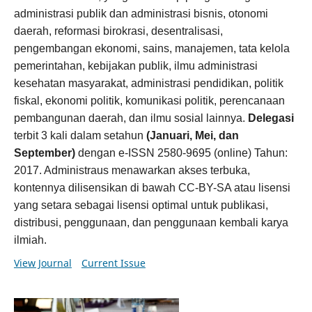
administrasi publik dan administrasi bisnis, otonomi
daerah, reformasi birokrasi, desentralisasi,
pengembangan ekonomi, sains, manajemen, tata kelola
pemerintahan, kebijakan publik, ilmu administrasi
kesehatan masyarakat, administrasi pendidikan, politik
fiskal, ekonomi politik, komunikasi politik, perencanaan
pembangunan daerah, dan ilmu sosial lainnya.
Delegasi
terbit 3 kali dalam setahun
(Januari, Mei, dan
September)
dengan e-ISSN 2580-9695 (online) Tahun:
2017. Administraus menawarkan akses terbuka,
kontennya dilisensikan di bawah CC-BY-SA atau lisensi
yang setara sebagai lisensi optimal untuk publikasi,
distribusi, penggunaan, dan penggunaan kembali karya
ilmiah.
View Journal
Current Issue