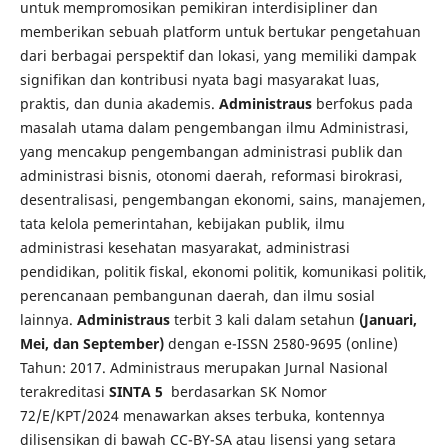
untuk mempromosikan pemikiran interdisipliner dan
memberikan sebuah platform untuk bertukar pengetahuan
dari berbagai perspektif dan lokasi, yang memiliki dampak
signifikan dan kontribusi nyata bagi masyarakat luas,
praktis, dan dunia akademis.
Administraus
berfokus pada
masalah utama dalam pengembangan ilmu Administrasi,
yang mencakup pengembangan administrasi publik dan
administrasi bisnis, otonomi daerah, reformasi birokrasi,
desentralisasi, pengembangan ekonomi, sains, manajemen,
tata kelola pemerintahan, kebijakan publik, ilmu
administrasi kesehatan masyarakat, administrasi
pendidikan, politik fiskal, ekonomi politik, komunikasi politik,
perencanaan pembangunan daerah, dan ilmu sosial
lainnya.
Administraus
terbit 3 kali dalam setahun
(Januari,
Mei, dan September)
dengan e-ISSN 2580-9695 (online)
Tahun: 2017. Administraus merupakan Jurnal Nasional
terakreditasi
SINTA 5
berdasarkan SK Nomor
72/E/KPT/2024 menawarkan akses terbuka, kontennya
dilisensikan di bawah CC-BY-SA atau lisensi yang setara