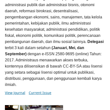
administrasi publik dan administrasi bisnis, otonomi
daerah, reformasi birokrasi, desentralisasi,
pengembangan ekonomi, sains, manajemen, tata kelola
pemerintahan, kebijakan publik, ilmu administrasi
kesehatan masyarakat, administrasi pendidikan, politik
fiskal, ekonomi politik, komunikasi politik, perencanaan
pembangunan daerah, dan ilmu sosial lainnya.
Delegasi
terbit 3 kali dalam setahun
(Januari, Mei, dan
September)
dengan e-ISSN 2580-9695 (online) Tahun:
2017. Administraus menawarkan akses terbuka,
kontennya dilisensikan di bawah CC-BY-SA atau lisensi
yang setara sebagai lisensi optimal untuk publikasi,
distribusi, penggunaan, dan penggunaan kembali karya
ilmiah.
View Journal
Current Issue