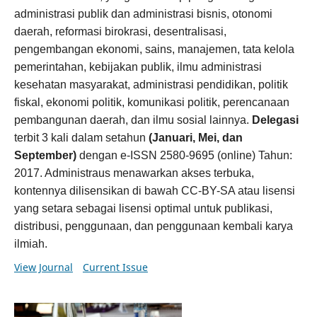
administrasi publik dan administrasi bisnis, otonomi
daerah, reformasi birokrasi, desentralisasi,
pengembangan ekonomi, sains, manajemen, tata kelola
pemerintahan, kebijakan publik, ilmu administrasi
kesehatan masyarakat, administrasi pendidikan, politik
fiskal, ekonomi politik, komunikasi politik, perencanaan
pembangunan daerah, dan ilmu sosial lainnya.
Delegasi
terbit 3 kali dalam setahun
(Januari, Mei, dan
September)
dengan e-ISSN 2580-9695 (online) Tahun:
2017. Administraus menawarkan akses terbuka,
kontennya dilisensikan di bawah CC-BY-SA atau lisensi
yang setara sebagai lisensi optimal untuk publikasi,
distribusi, penggunaan, dan penggunaan kembali karya
ilmiah.
View Journal
Current Issue