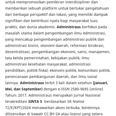
untuk mempromosikan pemikiran interdisipliner dan
memberikan sebuah platform untuk bertukar pengetahuan
dari berbagai perspektif dan lokasi, yang memiliki dampak
signifikan dan kontribusi nyata bagi masyarakat luas,
praktis, dan dunia akademis.
Administraus
berfokus pada
masalah utama dalam pengembangan ilmu Administrasi,
yang mencakup pengembangan administrasi publik dan
administrasi bisnis, otonomi daerah, reformasi birokrasi,
desentralisasi, pengembangan ekonomi, sains, manajemen,
tata kelola pemerintahan, kebijakan publik, ilmu
administrasi kesehatan masyarakat, administrasi
pendidikan, politik fiskal, ekonomi politik, komunikasi politik,
perencanaan pembangunan daerah, dan ilmu sosial
lainnya.
Administraus
terbit 3 kali dalam setahun
(Januari,
Mei, dan September)
dengan e-ISSN 2580-9695 (online)
Tahun: 2017. Administraus merupakan Jurnal Nasional
terakreditasi
SINTA 5
berdasarkan SK Nomor
72/E/KPT/2024 menawarkan akses terbuka, kontennya
dilisensikan di bawah CC-BY-SA atau lisensi yang setara