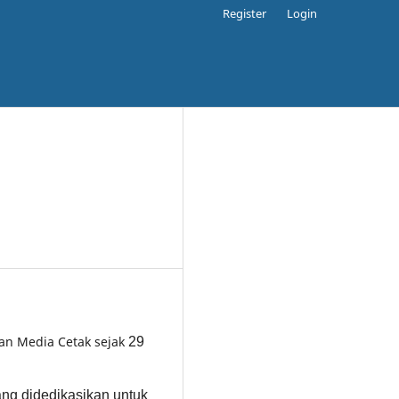
Register
Login
gan Media Cetak sejak
29
yang didedikasikan untuk