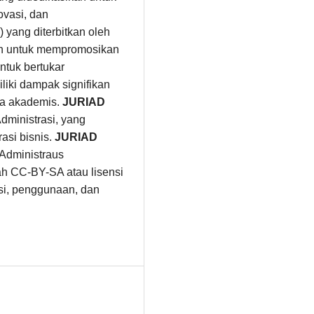
ovasi, dan
 yang diterbitkan oleh
an untuk mempromosikan
ntuk bertukar
liki dampak signifikan
nia akademis.
JURIAD
ministrasi, yang
asi bisnis.
JURIAD
 Administraus
ah CC-BY-SA atau lisensi
busi, penggunaan, dan