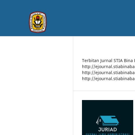
Terbitan Jurnal STIA Bina
http://ejournal.stiabinab
http://ejournal.stiabinab
http://ejournal.stiabinab