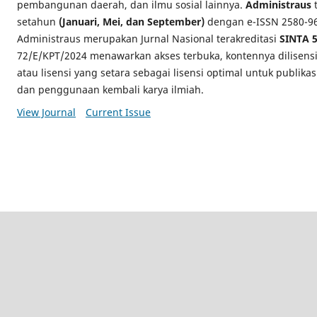
pembangunan daerah, dan ilmu sosial lainnya.
Administraus
t
setahun
(Januari, Mei, dan September)
dengan e-ISSN 2580-969
Administraus merupakan Jurnal Nasional terakreditasi
SINTA 
72/E/KPT/2024 menawarkan akses terbuka, kontennya dilisens
atau lisensi yang setara sebagai lisensi optimal untuk publikas
dan penggunaan kembali karya ilmiah.
View Journal
Current Issue