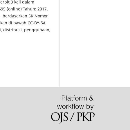
erbit 3 kali dalam
5 (online) Tahun: 2017.
5
berdasarkan SK Nomor
ikan di bawah CC-BY-SA
i, distribusi, penggunaan,