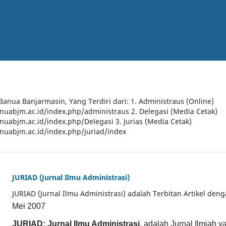
 Banua Banjarmasin, Yang Terdiri dari: 1. Administraus (Online)
anuabjm.ac.id/index.php/administraus 2. Delegasi (Media Cetak)
anuabjm.ac.id/index.php/Delegasi 3. Jurias (Media Cetak)
anuabjm.ac.id/index.php/juriad/index
JURIAD (Jurnal Ilmu Administrasi)
JURIAD (Jurnal Ilmu Administrasi) adalah Terbitan Artikel den
Mei 2007
JURIAD: Jurnal Ilmu Administrasi
, adalah Jurnal Ilmiah 