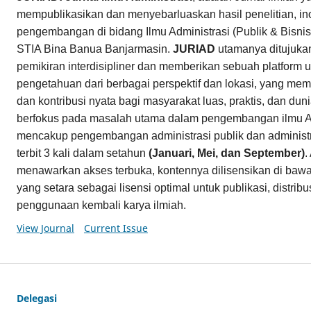
mempublikasikan dan menyebarluaskan hasil penelitian, in
pengembangan di bidang Ilmu Administrasi (Publik & Bisnis)
STIA Bina Banua Banjarmasin.
JURIAD
utamanya ditujuk
pemikiran interdisipliner dan memberikan sebuah platform u
pengetahuan dari berbagai perspektif dan lokasi, yang memi
dan kontribusi nyata bagi masyarakat luas, praktis, dan du
berfokus pada masalah utama dalam pengembangan ilmu Ad
mencakup pengembangan administrasi publik dan administr
terbit 3 kali dalam setahun
(Januari, Mei, dan September)
.
menawarkan akses terbuka, kontennya dilisensikan di baw
yang setara sebagai lisensi optimal untuk publikasi, distri
penggunaan kembali karya ilmiah.
View Journal
Current Issue
Delegasi