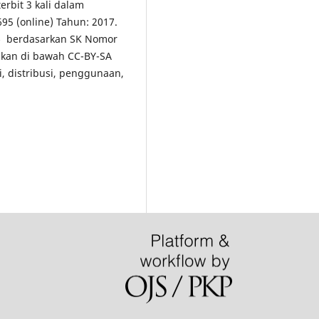
erbit 3 kali dalam
5 (online) Tahun: 2017.
5
berdasarkan SK Nomor
ikan di bawah CC-BY-SA
i, distribusi, penggunaan,