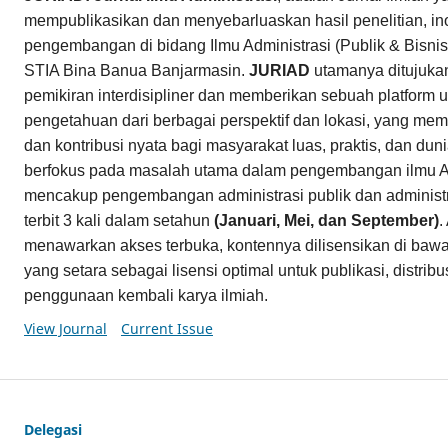
mempublikasikan dan menyebarluaskan hasil penelitian, in
pengembangan di bidang Ilmu Administrasi (Publik & Bisnis)
STIA Bina Banua Banjarmasin.
JURIAD
utamanya ditujuk
pemikiran interdisipliner dan memberikan sebuah platform u
pengetahuan dari berbagai perspektif dan lokasi, yang memi
dan kontribusi nyata bagi masyarakat luas, praktis, dan du
berfokus pada masalah utama dalam pengembangan ilmu Ad
mencakup pengembangan administrasi publik dan administr
terbit 3 kali dalam setahun
(Januari, Mei, dan September)
.
menawarkan akses terbuka, kontennya dilisensikan di baw
yang setara sebagai lisensi optimal untuk publikasi, distri
penggunaan kembali karya ilmiah.
View Journal
Current Issue
Delegasi