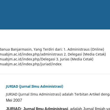
 Banua Banjarmasin, Yang Terdiri dari: 1. Administraus (Online)
anuabjm.ac.id/index.php/administraus 2. Delegasi (Media Cetak)
anuabjm.ac.id/index.php/Delegasi 3. Jurias (Media Cetak)
anuabjm.ac.id/index.php/juriad/index
JURIAD (Jurnal Ilmu Administrasi)
JURIAD (Jurnal Ilmu Administrasi) adalah Terbitan Artikel den
Mei 2007
JURIAD: Jurnal Ilmu Administrasi
, adalah Jurnal Ilmiah 