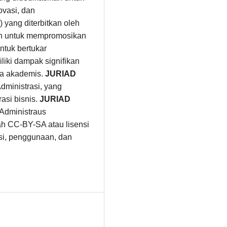
ovasi, dan
 yang diterbitkan oleh
an untuk mempromosikan
ntuk bertukar
liki dampak signifikan
nia akademis.
JURIAD
ministrasi, yang
asi bisnis.
JURIAD
 Administraus
ah CC-BY-SA atau lisensi
busi, penggunaan, dan