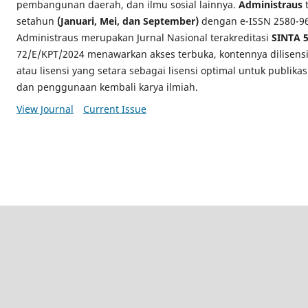
pembangunan daerah, dan ilmu sosial lainnya.
Administraus
t
setahun
(Januari, Mei, dan September)
dengan e-ISSN 2580-969
Administraus merupakan Jurnal Nasional terakreditasi
SINTA 
72/E/KPT/2024 menawarkan akses terbuka, kontennya dilisens
atau lisensi yang setara sebagai lisensi optimal untuk publikas
dan penggunaan kembali karya ilmiah.
View Journal
Current Issue