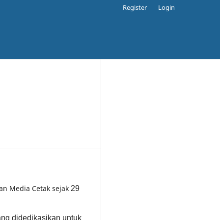
Register
Login
gan Media Cetak sejak
29
yang didedikasikan untuk