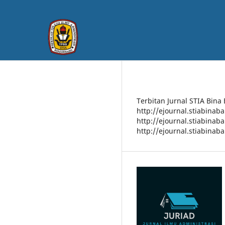
Terbitan Jurnal STIA Bina
http://ejournal.stiabinab
http://ejournal.stiabinab
http://ejournal.stiabinab