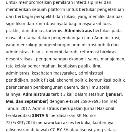
untuk mempromosikan pemikiran interdisipliner dan
memberikan sebuah platform untuk bertukar pengetahuan
dari berbagai perspektif dan lokasi, yang memiliki dampak
signifikan dan kontribusi nyata bagi masyarakat luas,
praktis, dan dunia akademis.
Administraus
berfokus pada
masalah utama dalam pengembangan ilmu Administrasi,
yang mencakup pengembangan administrasi publik dan
administrasi bisnis, otonomi daerah, reformasi birokrasi,
desentralisasi, pengembangan ekonomi, sains, manajemen,
tata kelola pemerintahan, kebijakan publik, ilmu
administrasi kesehatan masyarakat, administrasi
pendidikan, politik fiskal, ekonomi politik, komunikasi politik,
perencanaan pembangunan daerah, dan ilmu sosial
lainnya.
Administraus
terbit 3 kali dalam setahun
(Januari,
Mei, dan September)
dengan e-ISSN 2580-9695 (online)
Tahun: 2017. Administraus merupakan Jurnal Nasional
terakreditasi
SINTA 5
berdasarkan SK Nomor
72/E/KPT/2024 menawarkan akses terbuka, kontennya
dilisensikan di bawah CC-BY-SA atau lisensi yang setara