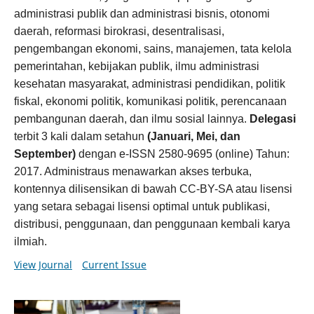
administrasi publik dan administrasi bisnis, otonomi
daerah, reformasi birokrasi, desentralisasi,
pengembangan ekonomi, sains, manajemen, tata kelola
pemerintahan, kebijakan publik, ilmu administrasi
kesehatan masyarakat, administrasi pendidikan, politik
fiskal, ekonomi politik, komunikasi politik, perencanaan
pembangunan daerah, dan ilmu sosial lainnya.
Delegasi
terbit 3 kali dalam setahun
(Januari, Mei, dan
September)
dengan e-ISSN 2580-9695 (online) Tahun:
2017. Administraus menawarkan akses terbuka,
kontennya dilisensikan di bawah CC-BY-SA atau lisensi
yang setara sebagai lisensi optimal untuk publikasi,
distribusi, penggunaan, dan penggunaan kembali karya
ilmiah.
View Journal
Current Issue