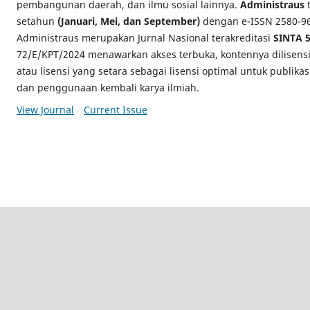
pembangunan daerah, dan ilmu sosial lainnya.
Administraus
t
setahun
(Januari, Mei, dan September)
dengan e-ISSN 2580-969
Administraus merupakan Jurnal Nasional terakreditasi
SINTA 
72/E/KPT/2024 menawarkan akses terbuka, kontennya dilisens
atau lisensi yang setara sebagai lisensi optimal untuk publikas
dan penggunaan kembali karya ilmiah.
View Journal
Current Issue