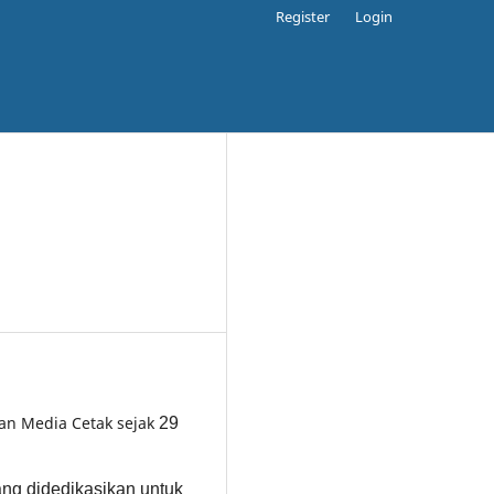
Register
Login
gan Media Cetak sejak
29
yang didedikasikan untuk