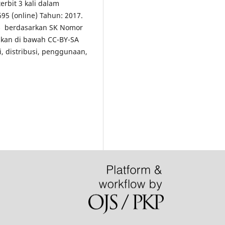
erbit 3 kali dalam
5 (online) Tahun: 2017.
5
berdasarkan SK Nomor
ikan di bawah CC-BY-SA
i, distribusi, penggunaan,