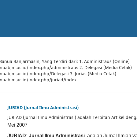
 Banua Banjarmasin, Yang Terdiri dari: 1. Administraus (Online)
anuabjm.ac.id/index.php/administraus 2. Delegasi (Media Cetak)
anuabjm.ac.id/index.php/Delegasi 3. Jurias (Media Cetak)
anuabjm.ac.id/index.php/juriad/index
JURIAD (Jurnal Ilmu Administrasi)
JURIAD (Jurnal Ilmu Administrasi) adalah Terbitan Artikel den
Mei 2007
JURIAD: Jurnal Ilmu Administrasi
, adalah Jurnal Ilmiah 