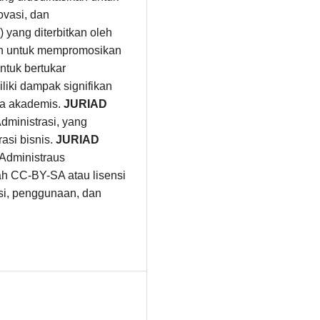
ovasi, dan
 yang diterbitkan oleh
an untuk mempromosikan
ntuk bertukar
liki dampak signifikan
nia akademis.
JURIAD
ministrasi, yang
asi bisnis.
JURIAD
 Administraus
ah CC-BY-SA atau lisensi
busi, penggunaan, dan