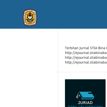
Terbitan Jurnal STIA Bina
http://ejournal.stiabinab
http://ejournal.stiabinab
http://ejournal.stiabinab