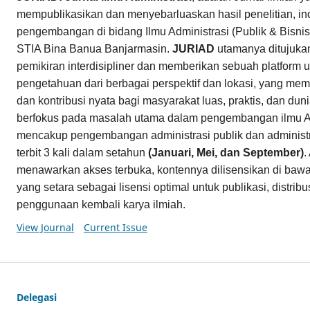
mempublikasikan dan menyebarluaskan hasil penelitian, in
pengembangan di bidang Ilmu Administrasi (Publik & Bisnis)
STIA Bina Banua Banjarmasin.
JURIAD
utamanya ditujuk
pemikiran interdisipliner dan memberikan sebuah platform u
pengetahuan dari berbagai perspektif dan lokasi, yang memi
dan kontribusi nyata bagi masyarakat luas, praktis, dan du
berfokus pada masalah utama dalam pengembangan ilmu Ad
mencakup pengembangan administrasi publik dan administr
terbit 3 kali dalam setahun
(Januari, Mei, dan September)
.
menawarkan akses terbuka, kontennya dilisensikan di baw
yang setara sebagai lisensi optimal untuk publikasi, distri
penggunaan kembali karya ilmiah.
View Journal
Current Issue
Delegasi