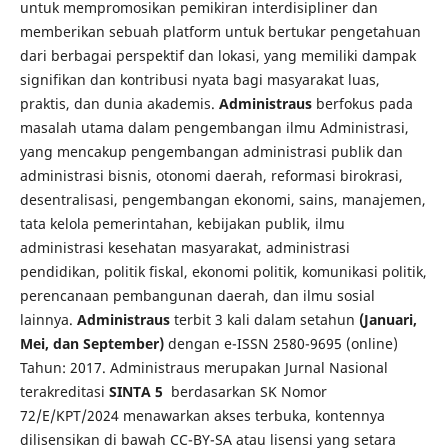
untuk mempromosikan pemikiran interdisipliner dan
memberikan sebuah platform untuk bertukar pengetahuan
dari berbagai perspektif dan lokasi, yang memiliki dampak
signifikan dan kontribusi nyata bagi masyarakat luas,
praktis, dan dunia akademis.
Administraus
berfokus pada
masalah utama dalam pengembangan ilmu Administrasi,
yang mencakup pengembangan administrasi publik dan
administrasi bisnis, otonomi daerah, reformasi birokrasi,
desentralisasi, pengembangan ekonomi, sains, manajemen,
tata kelola pemerintahan, kebijakan publik, ilmu
administrasi kesehatan masyarakat, administrasi
pendidikan, politik fiskal, ekonomi politik, komunikasi politik,
perencanaan pembangunan daerah, dan ilmu sosial
lainnya.
Administraus
terbit 3 kali dalam setahun
(Januari,
Mei, dan September)
dengan e-ISSN 2580-9695 (online)
Tahun: 2017. Administraus merupakan Jurnal Nasional
terakreditasi
SINTA 5
berdasarkan SK Nomor
72/E/KPT/2024 menawarkan akses terbuka, kontennya
dilisensikan di bawah CC-BY-SA atau lisensi yang setara