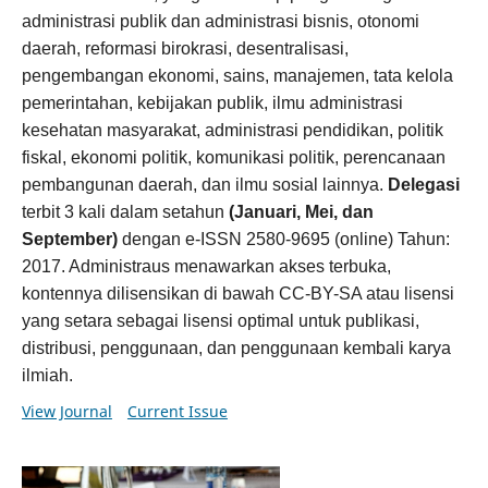
administrasi publik dan administrasi bisnis, otonomi
daerah, reformasi birokrasi, desentralisasi,
pengembangan ekonomi, sains, manajemen, tata kelola
pemerintahan, kebijakan publik, ilmu administrasi
kesehatan masyarakat, administrasi pendidikan, politik
fiskal, ekonomi politik, komunikasi politik, perencanaan
pembangunan daerah, dan ilmu sosial lainnya.
Delegasi
terbit 3 kali dalam setahun
(Januari, Mei, dan
September)
dengan e-ISSN 2580-9695 (online) Tahun:
2017. Administraus menawarkan akses terbuka,
kontennya dilisensikan di bawah CC-BY-SA atau lisensi
yang setara sebagai lisensi optimal untuk publikasi,
distribusi, penggunaan, dan penggunaan kembali karya
ilmiah.
View Journal
Current Issue