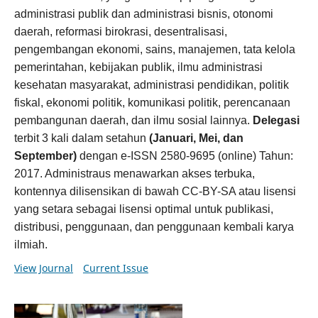
administrasi publik dan administrasi bisnis, otonomi
daerah, reformasi birokrasi, desentralisasi,
pengembangan ekonomi, sains, manajemen, tata kelola
pemerintahan, kebijakan publik, ilmu administrasi
kesehatan masyarakat, administrasi pendidikan, politik
fiskal, ekonomi politik, komunikasi politik, perencanaan
pembangunan daerah, dan ilmu sosial lainnya.
Delegasi
terbit 3 kali dalam setahun
(Januari, Mei, dan
September)
dengan e-ISSN 2580-9695 (online) Tahun:
2017. Administraus menawarkan akses terbuka,
kontennya dilisensikan di bawah CC-BY-SA atau lisensi
yang setara sebagai lisensi optimal untuk publikasi,
distribusi, penggunaan, dan penggunaan kembali karya
ilmiah.
View Journal
Current Issue