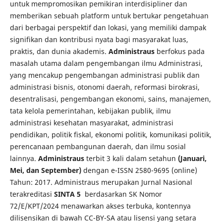
untuk mempromosikan pemikiran interdisipliner dan
memberikan sebuah platform untuk bertukar pengetahuan
dari berbagai perspektif dan lokasi, yang memiliki dampak
signifikan dan kontribusi nyata bagi masyarakat luas,
praktis, dan dunia akademis.
Administraus
berfokus pada
masalah utama dalam pengembangan ilmu Administrasi,
yang mencakup pengembangan administrasi publik dan
administrasi bisnis, otonomi daerah, reformasi birokrasi,
desentralisasi, pengembangan ekonomi, sains, manajemen,
tata kelola pemerintahan, kebijakan publik, ilmu
administrasi kesehatan masyarakat, administrasi
pendidikan, politik fiskal, ekonomi politik, komunikasi politik,
perencanaan pembangunan daerah, dan ilmu sosial
lainnya.
Administraus
terbit 3 kali dalam setahun
(Januari,
Mei, dan September)
dengan e-ISSN 2580-9695 (online)
Tahun: 2017. Administraus merupakan Jurnal Nasional
terakreditasi
SINTA 5
berdasarkan SK Nomor
72/E/KPT/2024 menawarkan akses terbuka, kontennya
dilisensikan di bawah CC-BY-SA atau lisensi yang setara