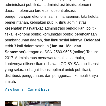
administrasi publik dan administrasi bisnis, otonomi
daerah, reformasi birokrasi, desentralisasi,
pengembangan ekonomi, sains, manajemen, tata kelola
pemerintahan, kebijakan publik, ilmu administrasi
kesehatan masyarakat, administrasi pendidikan, politik
fiskal, ekonomi politik, komunikasi politik, perencanaan
pembangunan daerah, dan ilmu sosial lainnya.
Delegasi
terbit 3 kali dalam setahun
(Januari, Mei, dan
September)
dengan e-ISSN 2580-9695 (online) Tahun:
2017. Administraus menawarkan akses terbuka,
kontennya dilisensikan di bawah CC-BY-SA atau lisensi
yang setara sebagai lisensi optimal untuk publikasi,
distribusi, penggunaan, dan penggunaan kembali karya
ilmiah.
View Journal
Current Issue