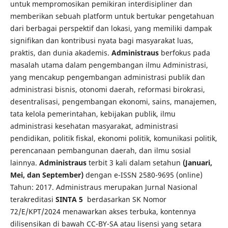
untuk mempromosikan pemikiran interdisipliner dan
memberikan sebuah platform untuk bertukar pengetahuan
dari berbagai perspektif dan lokasi, yang memiliki dampak
signifikan dan kontribusi nyata bagi masyarakat luas,
praktis, dan dunia akademis.
Administraus
berfokus pada
masalah utama dalam pengembangan ilmu Administrasi,
yang mencakup pengembangan administrasi publik dan
administrasi bisnis, otonomi daerah, reformasi birokrasi,
desentralisasi, pengembangan ekonomi, sains, manajemen,
tata kelola pemerintahan, kebijakan publik, ilmu
administrasi kesehatan masyarakat, administrasi
pendidikan, politik fiskal, ekonomi politik, komunikasi politik,
perencanaan pembangunan daerah, dan ilmu sosial
lainnya.
Administraus
terbit 3 kali dalam setahun
(Januari,
Mei, dan September)
dengan e-ISSN 2580-9695 (online)
Tahun: 2017. Administraus merupakan Jurnal Nasional
terakreditasi
SINTA 5
berdasarkan SK Nomor
72/E/KPT/2024 menawarkan akses terbuka, kontennya
dilisensikan di bawah CC-BY-SA atau lisensi yang setara