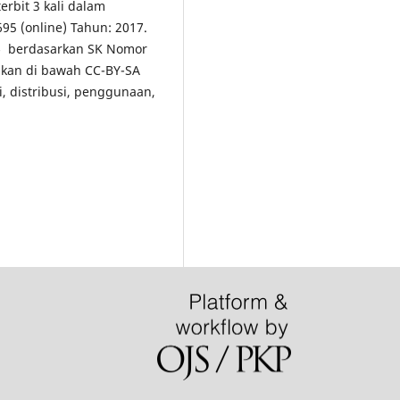
erbit 3 kali dalam
5 (online) Tahun: 2017.
5
berdasarkan SK Nomor
ikan di bawah CC-BY-SA
i, distribusi, penggunaan,