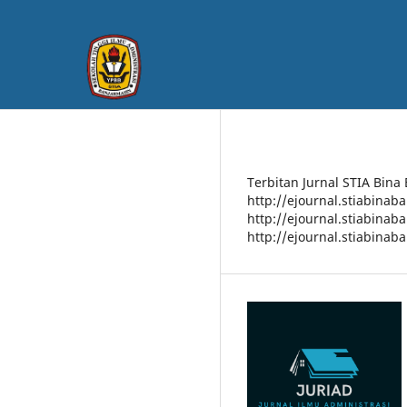
Terbitan Jurnal STIA Bina
http://ejournal.stiabinab
http://ejournal.stiabinab
http://ejournal.stiabinab