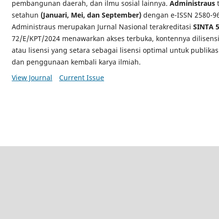
pembangunan daerah, dan ilmu sosial lainnya.
Administraus
t
setahun
(Januari, Mei, dan September)
dengan e-ISSN 2580-969
Administraus merupakan Jurnal Nasional terakreditasi
SINTA 
72/E/KPT/2024 menawarkan akses terbuka, kontennya dilisens
atau lisensi yang setara sebagai lisensi optimal untuk publikas
dan penggunaan kembali karya ilmiah.
View Journal
Current Issue