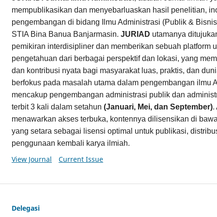
mempublikasikan dan menyebarluaskan hasil penelitian, in
pengembangan di bidang Ilmu Administrasi (Publik & Bisnis)
STIA Bina Banua Banjarmasin.
JURIAD
utamanya ditujuk
pemikiran interdisipliner dan memberikan sebuah platform u
pengetahuan dari berbagai perspektif dan lokasi, yang memi
dan kontribusi nyata bagi masyarakat luas, praktis, dan du
berfokus pada masalah utama dalam pengembangan ilmu Ad
mencakup pengembangan administrasi publik dan administr
terbit 3 kali dalam setahun
(Januari, Mei, dan September)
.
menawarkan akses terbuka, kontennya dilisensikan di baw
yang setara sebagai lisensi optimal untuk publikasi, distri
penggunaan kembali karya ilmiah.
View Journal
Current Issue
Delegasi