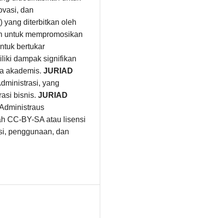
ovasi, dan
 yang diterbitkan oleh
an untuk mempromosikan
ntuk bertukar
liki dampak signifikan
nia akademis.
JURIAD
ministrasi, yang
asi bisnis.
JURIAD
 Administraus
ah CC-BY-SA atau lisensi
busi, penggunaan, dan