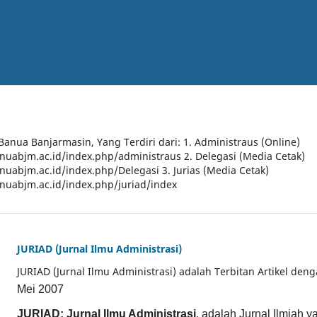
 Banua Banjarmasin, Yang Terdiri dari: 1. Administraus (Online)
anuabjm.ac.id/index.php/administraus 2. Delegasi (Media Cetak)
anuabjm.ac.id/index.php/Delegasi 3. Jurias (Media Cetak)
anuabjm.ac.id/index.php/juriad/index
JURIAD (Jurnal Ilmu Administrasi)
JURIAD (Jurnal Ilmu Administrasi) adalah Terbitan Artikel den
Mei 2007
JURIAD: Jurnal Ilmu Administrasi
, adalah Jurnal Ilmiah 