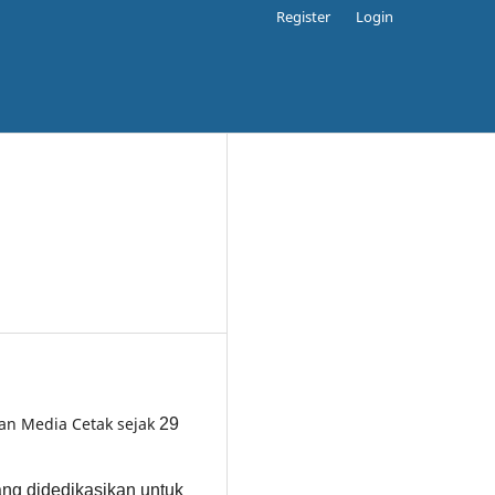
Register
Login
gan Media Cetak sejak
29
yang didedikasikan untuk