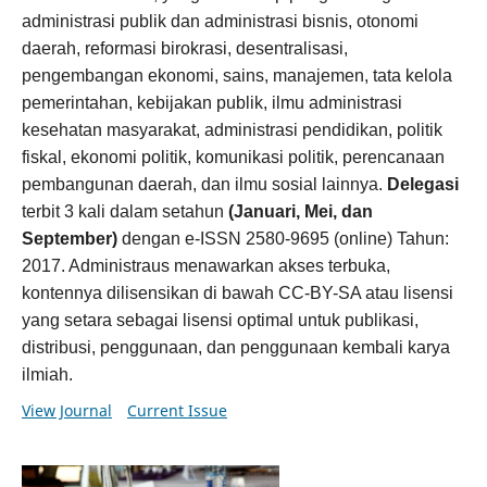
administrasi publik dan administrasi bisnis, otonomi
daerah, reformasi birokrasi, desentralisasi,
pengembangan ekonomi, sains, manajemen, tata kelola
pemerintahan, kebijakan publik, ilmu administrasi
kesehatan masyarakat, administrasi pendidikan, politik
fiskal, ekonomi politik, komunikasi politik, perencanaan
pembangunan daerah, dan ilmu sosial lainnya.
Delegasi
terbit 3 kali dalam setahun
(Januari, Mei, dan
September)
dengan e-ISSN 2580-9695 (online) Tahun:
2017. Administraus menawarkan akses terbuka,
kontennya dilisensikan di bawah CC-BY-SA atau lisensi
yang setara sebagai lisensi optimal untuk publikasi,
distribusi, penggunaan, dan penggunaan kembali karya
ilmiah.
View Journal
Current Issue