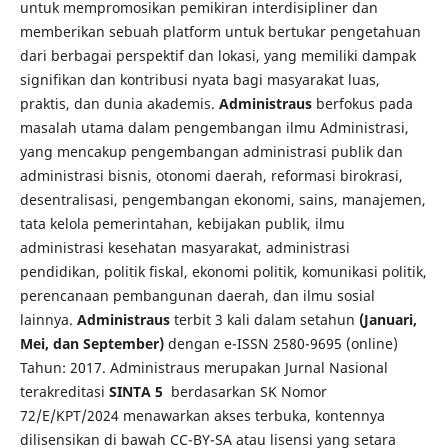
untuk mempromosikan pemikiran interdisipliner dan
memberikan sebuah platform untuk bertukar pengetahuan
dari berbagai perspektif dan lokasi, yang memiliki dampak
signifikan dan kontribusi nyata bagi masyarakat luas,
praktis, dan dunia akademis.
Administraus
berfokus pada
masalah utama dalam pengembangan ilmu Administrasi,
yang mencakup pengembangan administrasi publik dan
administrasi bisnis, otonomi daerah, reformasi birokrasi,
desentralisasi, pengembangan ekonomi, sains, manajemen,
tata kelola pemerintahan, kebijakan publik, ilmu
administrasi kesehatan masyarakat, administrasi
pendidikan, politik fiskal, ekonomi politik, komunikasi politik,
perencanaan pembangunan daerah, dan ilmu sosial
lainnya.
Administraus
terbit 3 kali dalam setahun
(Januari,
Mei, dan September)
dengan e-ISSN 2580-9695 (online)
Tahun: 2017. Administraus merupakan Jurnal Nasional
terakreditasi
SINTA 5
berdasarkan SK Nomor
72/E/KPT/2024 menawarkan akses terbuka, kontennya
dilisensikan di bawah CC-BY-SA atau lisensi yang setara