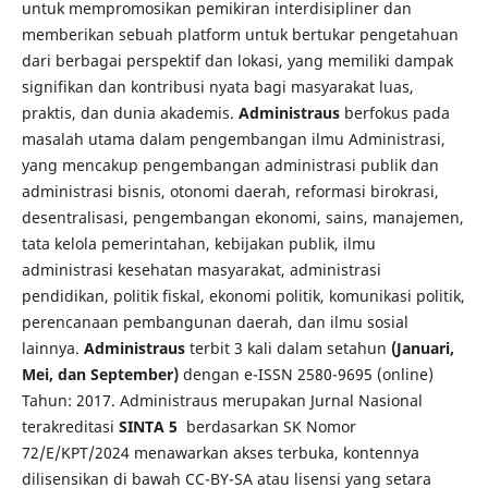
untuk mempromosikan pemikiran interdisipliner dan
memberikan sebuah platform untuk bertukar pengetahuan
dari berbagai perspektif dan lokasi, yang memiliki dampak
signifikan dan kontribusi nyata bagi masyarakat luas,
praktis, dan dunia akademis.
Administraus
berfokus pada
masalah utama dalam pengembangan ilmu Administrasi,
yang mencakup pengembangan administrasi publik dan
administrasi bisnis, otonomi daerah, reformasi birokrasi,
desentralisasi, pengembangan ekonomi, sains, manajemen,
tata kelola pemerintahan, kebijakan publik, ilmu
administrasi kesehatan masyarakat, administrasi
pendidikan, politik fiskal, ekonomi politik, komunikasi politik,
perencanaan pembangunan daerah, dan ilmu sosial
lainnya.
Administraus
terbit 3 kali dalam setahun
(Januari,
Mei, dan September)
dengan e-ISSN 2580-9695 (online)
Tahun: 2017. Administraus merupakan Jurnal Nasional
terakreditasi
SINTA 5
berdasarkan SK Nomor
72/E/KPT/2024 menawarkan akses terbuka, kontennya
dilisensikan di bawah CC-BY-SA atau lisensi yang setara