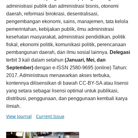
administrasi publik dan administrasi bisnis, otonomi
daerah, reformasi birokrasi, desentralisasi,
pengembangan ekonomi, sains, manajemen, tata kelola
pemerintahan, kebijakan publik, ilmu administrasi
kesehatan masyarakat, administrasi pendidikan, politik
fiskal, ekonomi politik, komunikasi politik, perencanaan
pembangunan daerah, dan ilmu sosial lainnya.
Delegasi
terbit 3 kali dalam setahun
(Januari, Mei, dan
September)
dengan e-ISSN 2580-9695 (online) Tahun:
2017. Administraus menawarkan akses terbuka,
kontennya dilisensikan di bawah CC-BY-SA atau lisensi
yang setara sebagai lisensi optimal untuk publikasi,
distribusi, penggunaan, dan penggunaan kembali karya
ilmiah.
View Journal
Current Issue