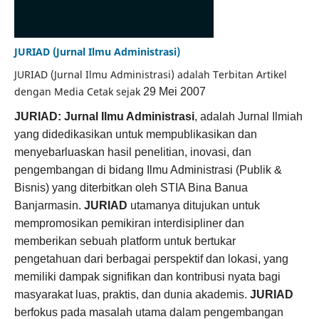
JURIAD (Jurnal Ilmu Administrasi)
JURIAD (Jurnal Ilmu Administrasi) adalah Terbitan Artikel
dengan Media Cetak sejak
29 Mei 2007
JURIAD: Jurnal Ilmu Administrasi
, adalah Jurnal Ilmiah
yang didedikasikan untuk mempublikasikan dan
menyebarluaskan hasil penelitian, inovasi, dan
pengembangan di bidang Ilmu Administrasi (Publik &
Bisnis) yang diterbitkan oleh STIA Bina Banua
Banjarmasin.
JURIAD
utamanya ditujukan untuk
mempromosikan pemikiran interdisipliner dan
memberikan sebuah platform untuk bertukar
pengetahuan dari berbagai perspektif dan lokasi, yang
memiliki dampak signifikan dan kontribusi nyata bagi
masyarakat luas, praktis, dan dunia akademis.
JURIAD
berfokus pada masalah utama dalam pengembangan