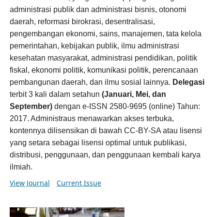
administrasi publik dan administrasi bisnis, otonomi
daerah, reformasi birokrasi, desentralisasi,
pengembangan ekonomi, sains, manajemen, tata kelola
pemerintahan, kebijakan publik, ilmu administrasi
kesehatan masyarakat, administrasi pendidikan, politik
fiskal, ekonomi politik, komunikasi politik, perencanaan
pembangunan daerah, dan ilmu sosial lainnya.
Delegasi
terbit 3 kali dalam setahun
(Januari, Mei, dan
September)
dengan e-ISSN 2580-9695 (online) Tahun:
2017. Administraus menawarkan akses terbuka,
kontennya dilisensikan di bawah CC-BY-SA atau lisensi
yang setara sebagai lisensi optimal untuk publikasi,
distribusi, penggunaan, dan penggunaan kembali karya
ilmiah.
View Journal
Current Issue