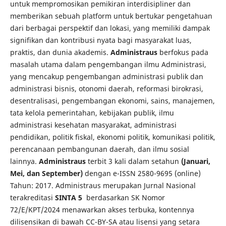
untuk mempromosikan pemikiran interdisipliner dan
memberikan sebuah platform untuk bertukar pengetahuan
dari berbagai perspektif dan lokasi, yang memiliki dampak
signifikan dan kontribusi nyata bagi masyarakat luas,
praktis, dan dunia akademis.
Administraus
berfokus pada
masalah utama dalam pengembangan ilmu Administrasi,
yang mencakup pengembangan administrasi publik dan
administrasi bisnis, otonomi daerah, reformasi birokrasi,
desentralisasi, pengembangan ekonomi, sains, manajemen,
tata kelola pemerintahan, kebijakan publik, ilmu
administrasi kesehatan masyarakat, administrasi
pendidikan, politik fiskal, ekonomi politik, komunikasi politik,
perencanaan pembangunan daerah, dan ilmu sosial
lainnya.
Administraus
terbit 3 kali dalam setahun
(Januari,
Mei, dan September)
dengan e-ISSN 2580-9695 (online)
Tahun: 2017. Administraus merupakan Jurnal Nasional
terakreditasi
SINTA 5
berdasarkan SK Nomor
72/E/KPT/2024 menawarkan akses terbuka, kontennya
dilisensikan di bawah CC-BY-SA atau lisensi yang setara