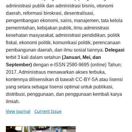
administrasi publik dan administrasi bisnis, otonomi
daerah, reformasi birokrasi, desentralisasi,
pengembangan ekonomi, sains, manajemen, tata kelola
pemerintahan, kebijakan publik, ilmu administrasi
kesehatan masyarakat, administrasi pendidikan, politik
fiskal, ekonomi politik, komunikasi politik, perencanaan
pembangunan daerah, dan ilmu sosial lainnya.
Delegasi
terbit 3 kali dalam setahun
(Januari, Mei, dan
September)
dengan e-ISSN 2580-9695 (online) Tahun:
2017. Administraus menawarkan akses terbuka,
kontennya dilisensikan di bawah CC-BY-SA atau lisensi
yang setara sebagai lisensi optimal untuk publikasi,
distribusi, penggunaan, dan penggunaan kembali karya
ilmiah.
View Journal
Current Issue