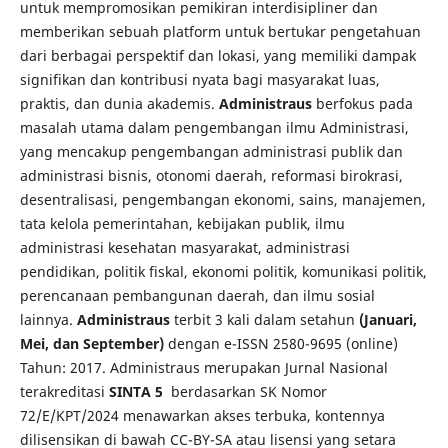
untuk mempromosikan pemikiran interdisipliner dan
memberikan sebuah platform untuk bertukar pengetahuan
dari berbagai perspektif dan lokasi, yang memiliki dampak
signifikan dan kontribusi nyata bagi masyarakat luas,
praktis, dan dunia akademis.
Administraus
berfokus pada
masalah utama dalam pengembangan ilmu Administrasi,
yang mencakup pengembangan administrasi publik dan
administrasi bisnis, otonomi daerah, reformasi birokrasi,
desentralisasi, pengembangan ekonomi, sains, manajemen,
tata kelola pemerintahan, kebijakan publik, ilmu
administrasi kesehatan masyarakat, administrasi
pendidikan, politik fiskal, ekonomi politik, komunikasi politik,
perencanaan pembangunan daerah, dan ilmu sosial
lainnya.
Administraus
terbit 3 kali dalam setahun
(Januari,
Mei, dan September)
dengan e-ISSN 2580-9695 (online)
Tahun: 2017. Administraus merupakan Jurnal Nasional
terakreditasi
SINTA 5
berdasarkan SK Nomor
72/E/KPT/2024 menawarkan akses terbuka, kontennya
dilisensikan di bawah CC-BY-SA atau lisensi yang setara