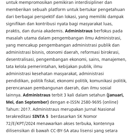
untuk mempromosikan pemikiran interdisipliner dan
memberikan sebuah platform untuk bertukar pengetahuan
dari berbagai perspektif dan lokasi, yang memiliki dampak
signifikan dan kontribusi nyata bagi masyarakat luas,
praktis, dan dunia akademis.
Administraus
berfokus pada
masalah utama dalam pengembangan ilmu Administrasi,
yang mencakup pengembangan administrasi publik dan
administrasi bisnis, otonomi daerah, reformasi birokrasi,
desentralisasi, pengembangan ekonomi, sains, manajemen,
tata kelola pemerintahan, kebijakan publik, ilmu
administrasi kesehatan masyarakat, administrasi
pendidikan, politik fiskal, ekonomi politik, komunikasi politik,
perencanaan pembangunan daerah, dan ilmu sosial
lainnya.
Administraus
terbit 3 kali dalam setahun
(Januari,
Mei, dan September)
dengan e-ISSN 2580-9695 (online)
Tahun: 2017. Administraus merupakan Jurnal Nasional
terakreditasi
SINTA 5
berdasarkan SK Nomor
72/E/KPT/2024 menawarkan akses terbuka, kontennya
dilisensikan di bawah CC-BY-SA atau lisensi yang setara