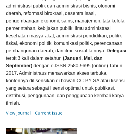
administrasi publik dan administrasi bisnis, otonomi
daerah, reformasi birokrasi, desentralisasi,
pengembangan ekonomi, sains, manajemen, tata kelola
pemerintahan, kebijakan publik, ilmu administrasi
kesehatan masyarakat, administrasi pendidikan, politik
fiskal, ekonomi politik, komunikasi politik, perencanaan
pembangunan daerah, dan ilmu sosial lainnya.
Delegasi
terbit 3 kali dalam setahun
(Januari, Mei, dan
September)
dengan e-ISSN 2580-9695 (online) Tahun:
2017. Administraus menawarkan akses terbuka,
kontennya dilisensikan di bawah CC-BY-SA atau lisensi
yang setara sebagai lisensi optimal untuk publikasi,
distribusi, penggunaan, dan penggunaan kembali karya
ilmiah.
View Journal
Current Issue