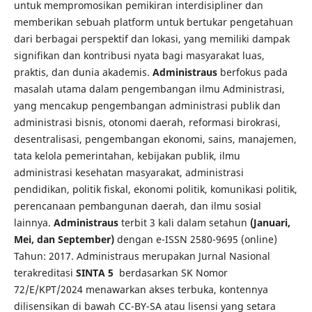
untuk mempromosikan pemikiran interdisipliner dan
memberikan sebuah platform untuk bertukar pengetahuan
dari berbagai perspektif dan lokasi, yang memiliki dampak
signifikan dan kontribusi nyata bagi masyarakat luas,
praktis, dan dunia akademis.
Administraus
berfokus pada
masalah utama dalam pengembangan ilmu Administrasi,
yang mencakup pengembangan administrasi publik dan
administrasi bisnis, otonomi daerah, reformasi birokrasi,
desentralisasi, pengembangan ekonomi, sains, manajemen,
tata kelola pemerintahan, kebijakan publik, ilmu
administrasi kesehatan masyarakat, administrasi
pendidikan, politik fiskal, ekonomi politik, komunikasi politik,
perencanaan pembangunan daerah, dan ilmu sosial
lainnya.
Administraus
terbit 3 kali dalam setahun
(Januari,
Mei, dan September)
dengan e-ISSN 2580-9695 (online)
Tahun: 2017. Administraus merupakan Jurnal Nasional
terakreditasi
SINTA 5
berdasarkan SK Nomor
72/E/KPT/2024 menawarkan akses terbuka, kontennya
dilisensikan di bawah CC-BY-SA atau lisensi yang setara