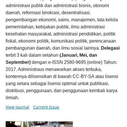
administrasi publik dan administrasi bisnis, otonomi
daerah, reformasi birokrasi, desentralisasi,
pengembangan ekonomi, sains, manajemen, tata kelola
pemerintahan, kebijakan publik, ilmu administrasi
kesehatan masyarakat, administrasi pendidikan, politik
fiskal, ekonomi politik, komunikasi politik, perencanaan
pembangunan daerah, dan ilmu sosial lainnya.
Delegasi
terbit 3 kali dalam setahun
(Januari, Mei, dan
September)
dengan e-ISSN 2580-9695 (online) Tahun:
2017. Administraus menawarkan akses terbuka,
kontennya dilisensikan di bawah CC-BY-SA atau lisensi
yang setara sebagai lisensi optimal untuk publikasi,
distribusi, penggunaan, dan penggunaan kembali karya
ilmiah.
View Journal
Current Issue