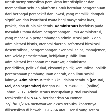
untuk mempromosikan pemikiran interdisipliner dan
memberikan sebuah platform untuk bertukar pengetahuan
dari berbagai perspektif dan lokasi, yang memiliki dampak
signifikan dan kontribusi nyata bagi masyarakat luas,
praktis, dan dunia akademis.
Administraus
berfokus pada
masalah utama dalam pengembangan ilmu Administrasi,
yang mencakup pengembangan administrasi publik dan
administrasi bisnis, otonomi daerah, reformasi birokrasi,
desentralisasi, pengembangan ekonomi, sains, manajemen,
tata kelola pemerintahan, kebijakan publik, ilmu
administrasi kesehatan masyarakat, administrasi
pendidikan, politik fiskal, ekonomi politik, komunikasi politik,
perencanaan pembangunan daerah, dan ilmu sosial
lainnya.
Administraus
terbit 3 kali dalam setahun
(Januari,
Mei, dan September)
dengan e-ISSN 2580-9695 (online)
Tahun: 2017. Administraus merupakan Jurnal Nasional
terakreditasi
SINTA 5
berdasarkan SK Nomor
72/E/KPT/2024 menawarkan akses terbuka, kontennya
dilisensikan di bawah CC-BY-SA atau lisensi yang setara