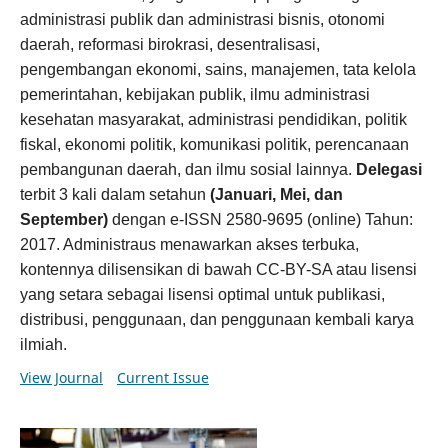
administrasi publik dan administrasi bisnis, otonomi
daerah, reformasi birokrasi, desentralisasi,
pengembangan ekonomi, sains, manajemen, tata kelola
pemerintahan, kebijakan publik, ilmu administrasi
kesehatan masyarakat, administrasi pendidikan, politik
fiskal, ekonomi politik, komunikasi politik, perencanaan
pembangunan daerah, dan ilmu sosial lainnya.
Delegasi
terbit 3 kali dalam setahun
(Januari, Mei, dan
September)
dengan e-ISSN 2580-9695 (online) Tahun:
2017. Administraus menawarkan akses terbuka,
kontennya dilisensikan di bawah CC-BY-SA atau lisensi
yang setara sebagai lisensi optimal untuk publikasi,
distribusi, penggunaan, dan penggunaan kembali karya
ilmiah.
View Journal
Current Issue