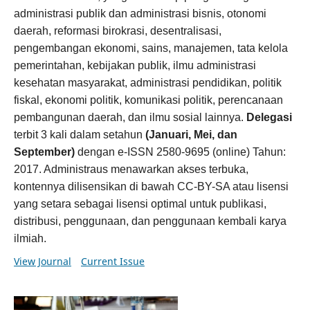
administrasi publik dan administrasi bisnis, otonomi
daerah, reformasi birokrasi, desentralisasi,
pengembangan ekonomi, sains, manajemen, tata kelola
pemerintahan, kebijakan publik, ilmu administrasi
kesehatan masyarakat, administrasi pendidikan, politik
fiskal, ekonomi politik, komunikasi politik, perencanaan
pembangunan daerah, dan ilmu sosial lainnya.
Delegasi
terbit 3 kali dalam setahun
(Januari, Mei, dan
September)
dengan e-ISSN 2580-9695 (online) Tahun:
2017. Administraus menawarkan akses terbuka,
kontennya dilisensikan di bawah CC-BY-SA atau lisensi
yang setara sebagai lisensi optimal untuk publikasi,
distribusi, penggunaan, dan penggunaan kembali karya
ilmiah.
View Journal
Current Issue