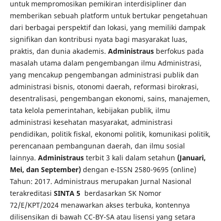
untuk mempromosikan pemikiran interdisipliner dan
memberikan sebuah platform untuk bertukar pengetahuan
dari berbagai perspektif dan lokasi, yang memiliki dampak
signifikan dan kontribusi nyata bagi masyarakat luas,
praktis, dan dunia akademis.
Administraus
berfokus pada
masalah utama dalam pengembangan ilmu Administrasi,
yang mencakup pengembangan administrasi publik dan
administrasi bisnis, otonomi daerah, reformasi birokrasi,
desentralisasi, pengembangan ekonomi, sains, manajemen,
tata kelola pemerintahan, kebijakan publik, ilmu
administrasi kesehatan masyarakat, administrasi
pendidikan, politik fiskal, ekonomi politik, komunikasi politik,
perencanaan pembangunan daerah, dan ilmu sosial
lainnya.
Administraus
terbit 3 kali dalam setahun
(Januari,
Mei, dan September)
dengan e-ISSN 2580-9695 (online)
Tahun: 2017. Administraus merupakan Jurnal Nasional
terakreditasi
SINTA 5
berdasarkan SK Nomor
72/E/KPT/2024 menawarkan akses terbuka, kontennya
dilisensikan di bawah CC-BY-SA atau lisensi yang setara