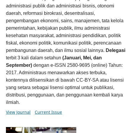
administrasi publik dan administrasi bisnis, otonomi
daerah, reformasi birokrasi, desentralisasi,
pengembangan ekonomi, sains, manajemen, tata kelola
pemerintahan, kebijakan publik, ilmu administrasi
kesehatan masyarakat, administrasi pendidikan, politik
fiskal, ekonomi politik, komunikasi politik, perencanaan
pembangunan daerah, dan ilmu sosial lainnya.
Delegasi
terbit 3 kali dalam setahun
(Januari, Mei, dan
September)
dengan e-ISSN 2580-9695 (online) Tahun:
2017. Administraus menawarkan akses terbuka,
kontennya dilisensikan di bawah CC-BY-SA atau lisensi
yang setara sebagai lisensi optimal untuk publikasi,
distribusi, penggunaan, dan penggunaan kembali karya
ilmiah.
View Journal
Current Issue