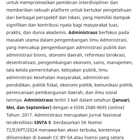
untuk mempromosikan pemikiran interdisipliner dan
memberikan sebuah platform untuk bertukar pengetahuan
dari berbagai perspektif dan lokasi, yang memiliki dampak
signifikan dan kontribusi nyata bagi masyarakat luas,
praktis, dan dunia akademis.
Administraus
berfokus pada
masalah utama dalam pengembangan ilmu Administrasi,
yang mencakup pengembangan administrasi publik dan
administrasi bisnis, otonomi daerah, reformasi birokrasi,
desentralisasi, pengembangan ekonomi, sains, manajemen,
tata kelola pemerintahan, kebijakan publik, ilmu
administrasi kesehatan masyarakat, administrasi
pendidikan, politik fiskal, ekonomi politik, komunikasi politik,
perencanaan pembangunan daerah, dan ilmu sosial
lainnya.
Administraus
terbit 3 kali dalam setahun
(Januari,
Mei, dan September)
dengan e-ISSN 2580-9695 (online)
Tahun: 2017. Administraus merupakan Jurnal Nasional
terakreditasi
SINTA 5
berdasarkan SK Nomor
72/E/KPT/2024 menawarkan akses terbuka, kontennya
dilisensikan di bawah CC-BY-SA atau lisensi yang setara