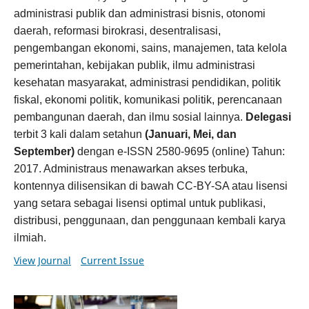
administrasi publik dan administrasi bisnis, otonomi
daerah, reformasi birokrasi, desentralisasi,
pengembangan ekonomi, sains, manajemen, tata kelola
pemerintahan, kebijakan publik, ilmu administrasi
kesehatan masyarakat, administrasi pendidikan, politik
fiskal, ekonomi politik, komunikasi politik, perencanaan
pembangunan daerah, dan ilmu sosial lainnya.
Delegasi
terbit 3 kali dalam setahun
(Januari, Mei, dan
September)
dengan e-ISSN 2580-9695 (online) Tahun:
2017. Administraus menawarkan akses terbuka,
kontennya dilisensikan di bawah CC-BY-SA atau lisensi
yang setara sebagai lisensi optimal untuk publikasi,
distribusi, penggunaan, dan penggunaan kembali karya
ilmiah.
View Journal
Current Issue