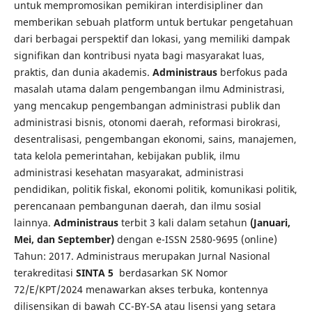
untuk mempromosikan pemikiran interdisipliner dan
memberikan sebuah platform untuk bertukar pengetahuan
dari berbagai perspektif dan lokasi, yang memiliki dampak
signifikan dan kontribusi nyata bagi masyarakat luas,
praktis, dan dunia akademis.
Administraus
berfokus pada
masalah utama dalam pengembangan ilmu Administrasi,
yang mencakup pengembangan administrasi publik dan
administrasi bisnis, otonomi daerah, reformasi birokrasi,
desentralisasi, pengembangan ekonomi, sains, manajemen,
tata kelola pemerintahan, kebijakan publik, ilmu
administrasi kesehatan masyarakat, administrasi
pendidikan, politik fiskal, ekonomi politik, komunikasi politik,
perencanaan pembangunan daerah, dan ilmu sosial
lainnya.
Administraus
terbit 3 kali dalam setahun
(Januari,
Mei, dan September)
dengan e-ISSN 2580-9695 (online)
Tahun: 2017. Administraus merupakan Jurnal Nasional
terakreditasi
SINTA 5
berdasarkan SK Nomor
72/E/KPT/2024 menawarkan akses terbuka, kontennya
dilisensikan di bawah CC-BY-SA atau lisensi yang setara