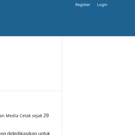
Register
Login
gan Media Cetak sejak
29
yang didedikasikan untuk