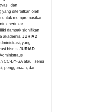
ovasi, dan
 yang diterbitkan oleh
an untuk mempromosikan
ntuk bertukar
liki dampak signifikan
nia akademis.
JURIAD
ministrasi, yang
asi bisnis.
JURIAD
 Administraus
ah CC-BY-SA atau lisensi
busi, penggunaan, dan