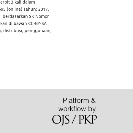
erbit 3 kali dalam
5 (online) Tahun: 2017.
5
berdasarkan SK Nomor
ikan di bawah CC-BY-SA
i, distribusi, penggunaan,