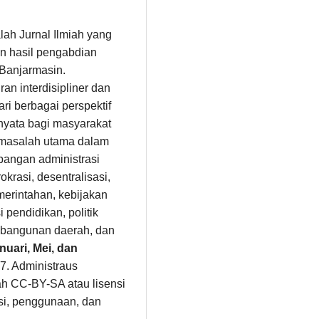
alah Jurnal Ilmiah yang
n hasil pengabdian
 Banjarmasin.
n interdisipliner dan
i berbagai perspektif
 nyata bagi masyarakat
masalah utama dalam
angan administrasi
okrasi, desentralisasi,
erintahan, kebijakan
 pendidikan, politik
pembangunan daerah, dan
nuari, Mei, dan
7. Administraus
ah CC-BY-SA atau lisensi
busi, penggunaan, dan