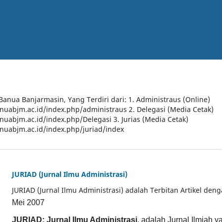
 Banua Banjarmasin, Yang Terdiri dari: 1. Administraus (Online)
anuabjm.ac.id/index.php/administraus 2. Delegasi (Media Cetak)
anuabjm.ac.id/index.php/Delegasi 3. Jurias (Media Cetak)
anuabjm.ac.id/index.php/juriad/index
JURIAD (Jurnal Ilmu Administrasi)
JURIAD (Jurnal Ilmu Administrasi) adalah Terbitan Artikel den
Mei 2007
JURIAD: Jurnal Ilmu Administrasi
, adalah Jurnal Ilmiah 