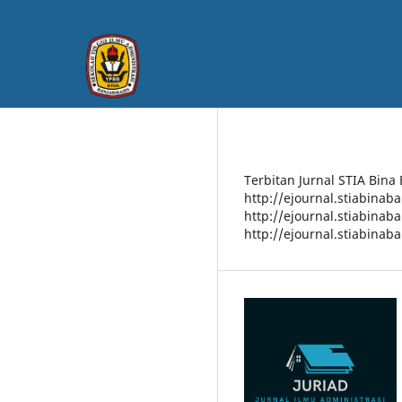
Terbitan Jurnal STIA Bina
http://ejournal.stiabinab
http://ejournal.stiabinab
http://ejournal.stiabinab