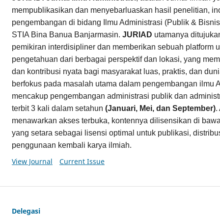
mempublikasikan dan menyebarluaskan hasil penelitian, in
pengembangan di bidang Ilmu Administrasi (Publik & Bisnis)
STIA Bina Banua Banjarmasin.
JURIAD
utamanya ditujuk
pemikiran interdisipliner dan memberikan sebuah platform u
pengetahuan dari berbagai perspektif dan lokasi, yang memi
dan kontribusi nyata bagi masyarakat luas, praktis, dan du
berfokus pada masalah utama dalam pengembangan ilmu Ad
mencakup pengembangan administrasi publik dan administr
terbit 3 kali dalam setahun
(Januari, Mei, dan September)
.
menawarkan akses terbuka, kontennya dilisensikan di baw
yang setara sebagai lisensi optimal untuk publikasi, distri
penggunaan kembali karya ilmiah.
View Journal
Current Issue
Delegasi