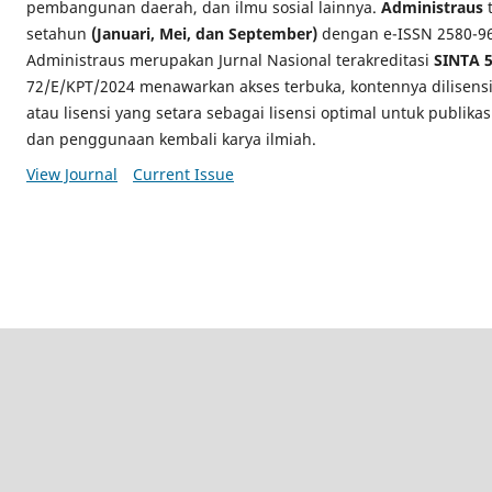
pembangunan daerah, dan ilmu sosial lainnya.
Administraus
t
setahun
(Januari, Mei, dan September)
dengan e-ISSN 2580-969
Administraus merupakan Jurnal Nasional terakreditasi
SINTA 
72/E/KPT/2024 menawarkan akses terbuka, kontennya dilisens
atau lisensi yang setara sebagai lisensi optimal untuk publikas
dan penggunaan kembali karya ilmiah.
View Journal
Current Issue