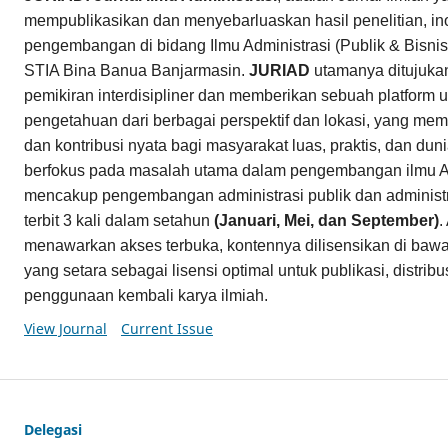
mempublikasikan dan menyebarluaskan hasil penelitian, in
pengembangan di bidang Ilmu Administrasi (Publik & Bisnis)
STIA Bina Banua Banjarmasin.
JURIAD
utamanya ditujuk
pemikiran interdisipliner dan memberikan sebuah platform u
pengetahuan dari berbagai perspektif dan lokasi, yang memi
dan kontribusi nyata bagi masyarakat luas, praktis, dan du
berfokus pada masalah utama dalam pengembangan ilmu Ad
mencakup pengembangan administrasi publik dan administr
terbit 3 kali dalam setahun
(Januari, Mei, dan September)
.
menawarkan akses terbuka, kontennya dilisensikan di baw
yang setara sebagai lisensi optimal untuk publikasi, distri
penggunaan kembali karya ilmiah.
View Journal
Current Issue
Delegasi