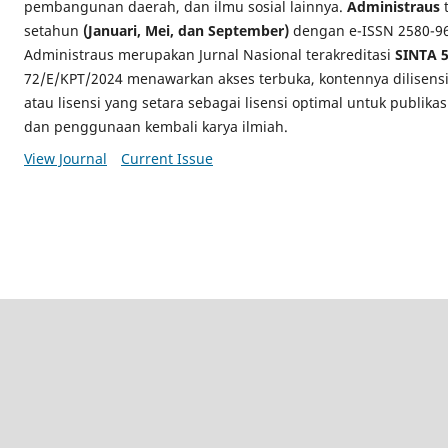
pembangunan daerah, dan ilmu sosial lainnya.
Administraus
t
setahun
(Januari, Mei, dan September)
dengan e-ISSN 2580-969
Administraus merupakan Jurnal Nasional terakreditasi
SINTA 
72/E/KPT/2024 menawarkan akses terbuka, kontennya dilisens
atau lisensi yang setara sebagai lisensi optimal untuk publikas
dan penggunaan kembali karya ilmiah.
View Journal
Current Issue