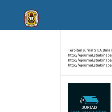
Terbitan Jurnal STIA Bina
http://ejournal.stiabinab
http://ejournal.stiabinab
http://ejournal.stiabinab