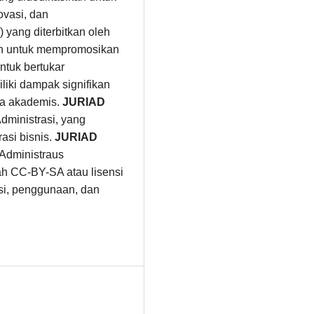
ovasi, dan
 yang diterbitkan oleh
an untuk mempromosikan
ntuk bertukar
liki dampak signifikan
nia akademis.
JURIAD
ministrasi, yang
asi bisnis.
JURIAD
 Administraus
ah CC-BY-SA atau lisensi
busi, penggunaan, dan