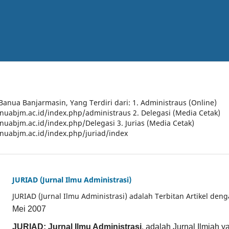
 Banua Banjarmasin, Yang Terdiri dari: 1. Administraus (Online)
anuabjm.ac.id/index.php/administraus 2. Delegasi (Media Cetak)
anuabjm.ac.id/index.php/Delegasi 3. Jurias (Media Cetak)
anuabjm.ac.id/index.php/juriad/index
JURIAD (Jurnal Ilmu Administrasi)
JURIAD (Jurnal Ilmu Administrasi) adalah Terbitan Artikel den
Mei 2007
JURIAD: Jurnal Ilmu Administrasi
, adalah Jurnal Ilmiah 