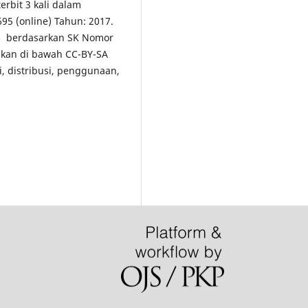
erbit 3 kali dalam
5 (online) Tahun: 2017.
5
berdasarkan SK Nomor
ikan di bawah CC-BY-SA
i, distribusi, penggunaan,