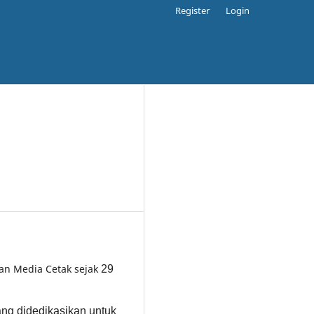
Register
Login
gan Media Cetak sejak
29
yang didedikasikan untuk