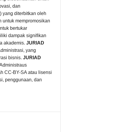
ovasi, dan
 yang diterbitkan oleh
an untuk mempromosikan
ntuk bertukar
liki dampak signifikan
nia akademis.
JURIAD
ministrasi, yang
asi bisnis.
JURIAD
 Administraus
ah CC-BY-SA atau lisensi
busi, penggunaan, dan