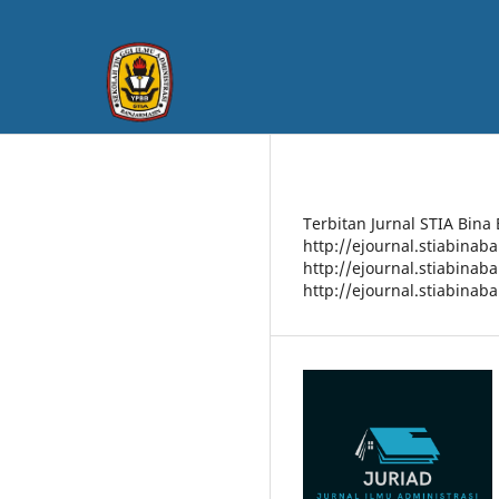
Terbitan Jurnal STIA Bina
http://ejournal.stiabinab
http://ejournal.stiabinab
http://ejournal.stiabinab