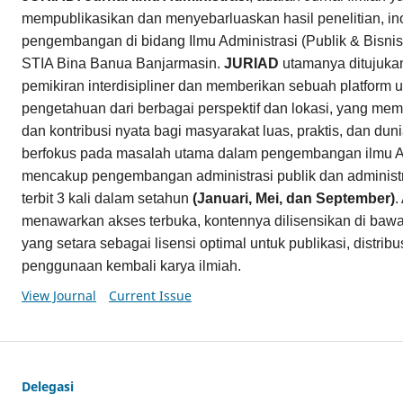
mempublikasikan dan menyebarluaskan hasil penelitian, in
pengembangan di bidang Ilmu Administrasi (Publik & Bisnis)
STIA Bina Banua Banjarmasin.
JURIAD
utamanya ditujuk
pemikiran interdisipliner dan memberikan sebuah platform u
pengetahuan dari berbagai perspektif dan lokasi, yang memi
dan kontribusi nyata bagi masyarakat luas, praktis, dan du
berfokus pada masalah utama dalam pengembangan ilmu Ad
mencakup pengembangan administrasi publik dan administr
terbit 3 kali dalam setahun
(Januari, Mei, dan September)
.
menawarkan akses terbuka, kontennya dilisensikan di baw
yang setara sebagai lisensi optimal untuk publikasi, distri
penggunaan kembali karya ilmiah.
View Journal
Current Issue
Delegasi