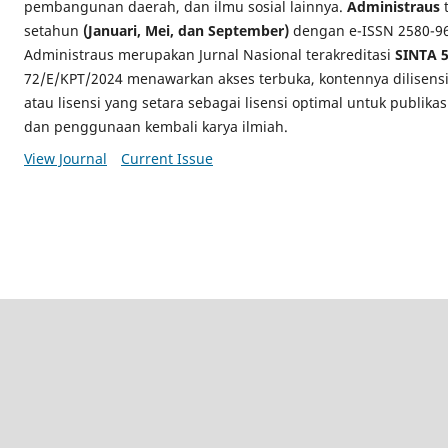
pembangunan daerah, dan ilmu sosial lainnya.
Administraus
t
setahun
(Januari, Mei, dan September)
dengan e-ISSN 2580-969
Administraus merupakan Jurnal Nasional terakreditasi
SINTA 
72/E/KPT/2024 menawarkan akses terbuka, kontennya dilisens
atau lisensi yang setara sebagai lisensi optimal untuk publikas
dan penggunaan kembali karya ilmiah.
View Journal
Current Issue