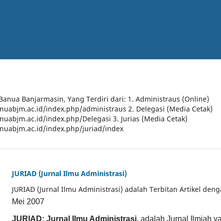
 Banua Banjarmasin, Yang Terdiri dari: 1. Administraus (Online)
anuabjm.ac.id/index.php/administraus 2. Delegasi (Media Cetak)
anuabjm.ac.id/index.php/Delegasi 3. Jurias (Media Cetak)
anuabjm.ac.id/index.php/juriad/index
JURIAD (Jurnal Ilmu Administrasi)
JURIAD (Jurnal Ilmu Administrasi) adalah Terbitan Artikel den
Mei 2007
JURIAD: Jurnal Ilmu Administrasi
, adalah Jurnal Ilmiah 