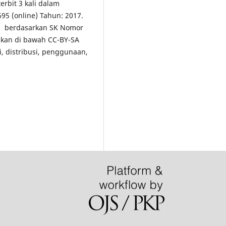
erbit 3 kali dalam
5 (online) Tahun: 2017.
5
berdasarkan SK Nomor
ikan di bawah CC-BY-SA
i, distribusi, penggunaan,