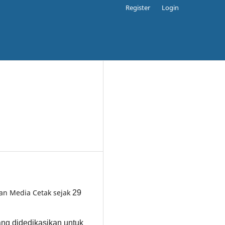
Register
Login
gan Media Cetak sejak
29
yang didedikasikan untuk