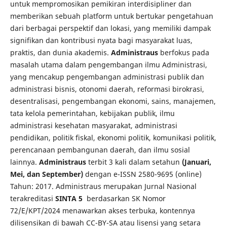
untuk mempromosikan pemikiran interdisipliner dan
memberikan sebuah platform untuk bertukar pengetahuan
dari berbagai perspektif dan lokasi, yang memiliki dampak
signifikan dan kontribusi nyata bagi masyarakat luas,
praktis, dan dunia akademis.
Administraus
berfokus pada
masalah utama dalam pengembangan ilmu Administrasi,
yang mencakup pengembangan administrasi publik dan
administrasi bisnis, otonomi daerah, reformasi birokrasi,
desentralisasi, pengembangan ekonomi, sains, manajemen,
tata kelola pemerintahan, kebijakan publik, ilmu
administrasi kesehatan masyarakat, administrasi
pendidikan, politik fiskal, ekonomi politik, komunikasi politik,
perencanaan pembangunan daerah, dan ilmu sosial
lainnya.
Administraus
terbit 3 kali dalam setahun
(Januari,
Mei, dan September)
dengan e-ISSN 2580-9695 (online)
Tahun: 2017. Administraus merupakan Jurnal Nasional
terakreditasi
SINTA 5
berdasarkan SK Nomor
72/E/KPT/2024 menawarkan akses terbuka, kontennya
dilisensikan di bawah CC-BY-SA atau lisensi yang setara