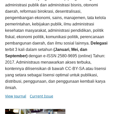
administrasi publik dan administrasi bisnis, otonomi
daerah, reformasi birokrasi, desentralisasi,
pengembangan ekonomi, sains, manajemen, tata kelola
pemerintahan, kebijakan publik, ilmu administrasi
kesehatan masyarakat, administrasi pendidikan, politik
fiskal, ekonomi politik, komunikasi politik, perencanaan
pembangunan daerah, dan ilmu sosial lainnya.
Delegasi
terbit 3 kali dalam setahun
(Januari, Mei, dan
September)
dengan e-ISSN 2580-9695 (online) Tahun:
2017. Administraus menawarkan akses terbuka,
kontennya dilisensikan di bawah CC-BY-SA atau lisensi
yang setara sebagai lisensi optimal untuk publikasi,
distribusi, penggunaan, dan penggunaan kembali karya
ilmiah.
View Journal
Current Issue