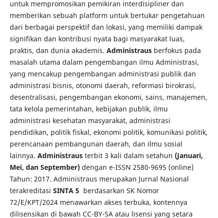
untuk mempromosikan pemikiran interdisipliner dan
memberikan sebuah platform untuk bertukar pengetahuan
dari berbagai perspektif dan lokasi, yang memiliki dampak
signifikan dan kontribusi nyata bagi masyarakat luas,
praktis, dan dunia akademis.
Administraus
berfokus pada
masalah utama dalam pengembangan ilmu Administrasi,
yang mencakup pengembangan administrasi publik dan
administrasi bisnis, otonomi daerah, reformasi birokrasi,
desentralisasi, pengembangan ekonomi, sains, manajemen,
tata kelola pemerintahan, kebijakan publik, ilmu
administrasi kesehatan masyarakat, administrasi
pendidikan, politik fiskal, ekonomi politik, komunikasi politik,
perencanaan pembangunan daerah, dan ilmu sosial
lainnya.
Administraus
terbit 3 kali dalam setahun
(Januari,
Mei, dan September)
dengan e-ISSN 2580-9695 (online)
Tahun: 2017. Administraus merupakan Jurnal Nasional
terakreditasi
SINTA 5
berdasarkan SK Nomor
72/E/KPT/2024 menawarkan akses terbuka, kontennya
dilisensikan di bawah CC-BY-SA atau lisensi yang setara