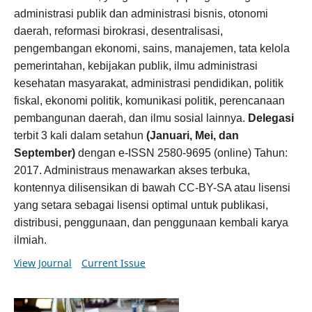
administrasi publik dan administrasi bisnis, otonomi
daerah, reformasi birokrasi, desentralisasi,
pengembangan ekonomi, sains, manajemen, tata kelola
pemerintahan, kebijakan publik, ilmu administrasi
kesehatan masyarakat, administrasi pendidikan, politik
fiskal, ekonomi politik, komunikasi politik, perencanaan
pembangunan daerah, dan ilmu sosial lainnya.
Delegasi
terbit 3 kali dalam setahun
(Januari, Mei, dan
September)
dengan e-ISSN 2580-9695 (online) Tahun:
2017. Administraus menawarkan akses terbuka,
kontennya dilisensikan di bawah CC-BY-SA atau lisensi
yang setara sebagai lisensi optimal untuk publikasi,
distribusi, penggunaan, dan penggunaan kembali karya
ilmiah.
View Journal
Current Issue