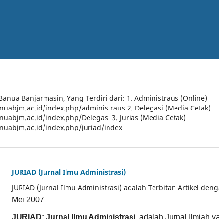
 Banua Banjarmasin, Yang Terdiri dari: 1. Administraus (Online)
anuabjm.ac.id/index.php/administraus 2. Delegasi (Media Cetak)
anuabjm.ac.id/index.php/Delegasi 3. Jurias (Media Cetak)
anuabjm.ac.id/index.php/juriad/index
JURIAD (Jurnal Ilmu Administrasi)
JURIAD (Jurnal Ilmu Administrasi) adalah Terbitan Artikel den
Mei 2007
JURIAD: Jurnal Ilmu Administrasi
, adalah Jurnal Ilmiah 