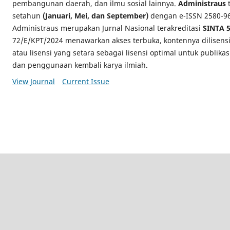
pembangunan daerah, dan ilmu sosial lainnya.
Administraus
t
setahun
(Januari, Mei, dan September)
dengan e-ISSN 2580-969
Administraus merupakan Jurnal Nasional terakreditasi
SINTA 
72/E/KPT/2024 menawarkan akses terbuka, kontennya dilisens
atau lisensi yang setara sebagai lisensi optimal untuk publikas
dan penggunaan kembali karya ilmiah.
View Journal
Current Issue