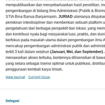
mempublikasikan dan menyebarluaskan hasil penelitian, in
pengembangan di bidang Ilmu Administrasi (Publik & Bisnis)
STIA Bina Banua Banjarmasin.
JURIAD
utamanya ditujuk
pemikiran interdisipliner dan memberikan sebuah platform u
pengetahuan dari berbagai perspektif dan lokasi, yang memi
dan kontribusi nyata bagi masyarakat luas, praktis, dan du
berfokus pada masalah utama dalam pengembangan ilmu Ad
mencakup pengembangan administrasi publik dan administr
terbit 3 kali dalam setahun
(Januari, Mei, dan September)
.
menawarkan akses terbuka, kontennya dilisensikan di baw
yang setara sebagai lisensi optimal untuk publikasi, distri
penggunaan kembali karya ilmiah.
View Journal
Current Issue
Delegasi