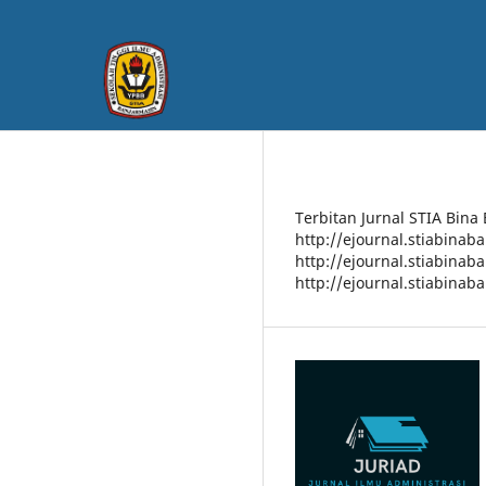
Terbitan Jurnal STIA Bina
http://ejournal.stiabinab
http://ejournal.stiabinab
http://ejournal.stiabinab