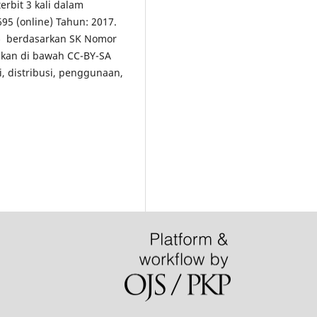
erbit 3 kali dalam
5 (online) Tahun: 2017.
5
berdasarkan SK Nomor
ikan di bawah CC-BY-SA
i, distribusi, penggunaan,