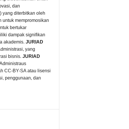
ovasi, dan
 yang diterbitkan oleh
an untuk mempromosikan
ntuk bertukar
liki dampak signifikan
nia akademis.
JURIAD
ministrasi, yang
asi bisnis.
JURIAD
 Administraus
ah CC-BY-SA atau lisensi
busi, penggunaan, dan