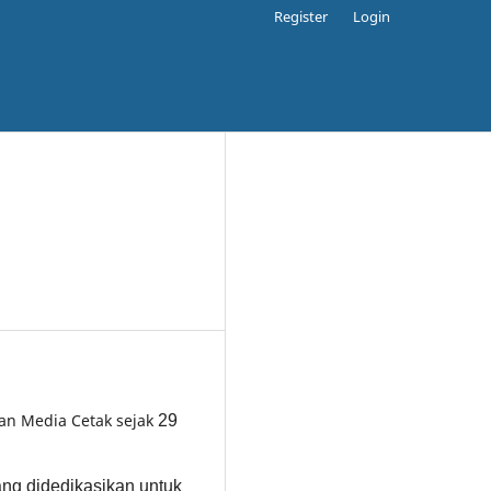
Register
Login
gan Media Cetak sejak
29
yang didedikasikan untuk