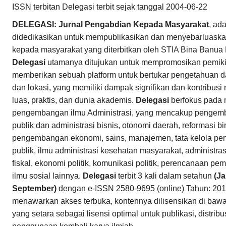
ISSN terbitan Delegasi terbit sejak tanggal 2004-06-22
DELEGASI: Jurnal Pengabdian Kepada Masyarakat
, ad
didedikasikan untuk mempublikasikan dan menyebarluaska
kepada masyarakat yang diterbitkan oleh STIA Bina Banua
Delegasi
utamanya ditujukan untuk mempromosikan pemikira
memberikan sebuah platform untuk bertukar pengetahuan dar
dan lokasi, yang memiliki dampak signifikan dan kontribusi
luas, praktis, dan dunia akademis.
Delegasi
berfokus pada 
pengembangan ilmu Administrasi, yang mencakup pengemb
publik dan administrasi bisnis, otonomi daerah, reformasi bir
pengembangan ekonomi, sains, manajemen, tata kelola pem
publik, ilmu administrasi kesehatan masyarakat, administrasi
fiskal, ekonomi politik, komunikasi politik, perencanaan 
ilmu sosial lainnya.
Delegasi
terbit 3 kali dalam setahun
(Ja
September)
dengan e-ISSN 2580-9695 (online) Tahun: 201
menawarkan akses terbuka, kontennya dilisensikan di baw
yang setara sebagai lisensi optimal untuk publikasi, distri