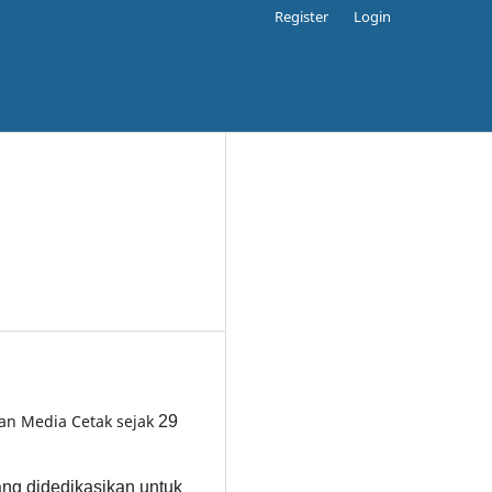
Register
Login
gan Media Cetak sejak
29
yang didedikasikan untuk