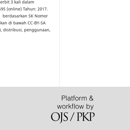
erbit 3 kali dalam
5 (online) Tahun: 2017.
5
berdasarkan SK Nomor
ikan di bawah CC-BY-SA
i, distribusi, penggunaan,