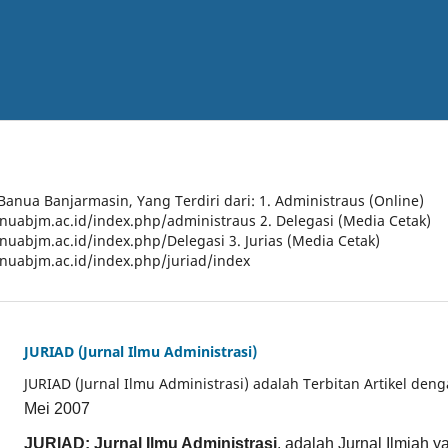
 Banua Banjarmasin, Yang Terdiri dari: 1. Administraus (Online)
anuabjm.ac.id/index.php/administraus 2. Delegasi (Media Cetak)
anuabjm.ac.id/index.php/Delegasi 3. Jurias (Media Cetak)
anuabjm.ac.id/index.php/juriad/index
JURIAD (Jurnal Ilmu Administrasi)
JURIAD (Jurnal Ilmu Administrasi) adalah Terbitan Artikel den
Mei 2007
JURIAD: Jurnal Ilmu Administrasi
, adalah Jurnal Ilmiah 