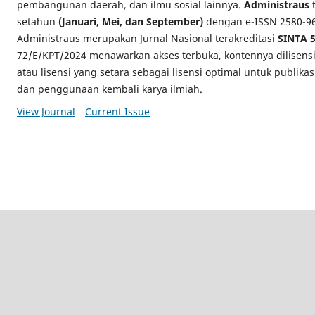
pembangunan daerah, dan ilmu sosial lainnya.
Administraus
t
setahun
(Januari, Mei, dan September)
dengan e-ISSN 2580-969
Administraus merupakan Jurnal Nasional terakreditasi
SINTA 
72/E/KPT/2024 menawarkan akses terbuka, kontennya dilisens
atau lisensi yang setara sebagai lisensi optimal untuk publikas
dan penggunaan kembali karya ilmiah.
View Journal
Current Issue