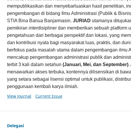
mempublikasikan dan menyebarluaskan hasil penelitian, in
pengembangan di bidang Ilmu Administrasi (Publik & Bisnis)
STIA Bina Banua Banjarmasin.
JURIAD
utamanya ditujuk
pemikiran interdisipliner dan memberikan sebuah platform u
pengetahuan dari berbagai perspektif dan lokasi, yang memi
dan kontribusi nyata bagi masyarakat luas, praktis, dan du
berfokus pada masalah utama dalam pengembangan ilmu Ad
mencakup pengembangan administrasi publik dan administr
terbit 3 kali dalam setahun
(Januari, Mei, dan September)
.
menawarkan akses terbuka, kontennya dilisensikan di baw
yang setara sebagai lisensi optimal untuk publikasi, distri
penggunaan kembali karya ilmiah.
View Journal
Current Issue
Delegasi