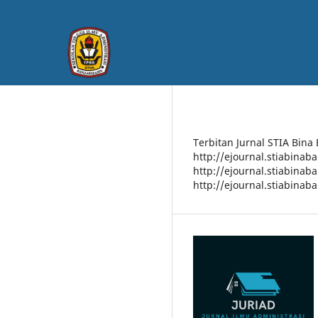
Terbitan Jurnal STIA Bina
http://ejournal.stiabinab
http://ejournal.stiabinab
http://ejournal.stiabinab