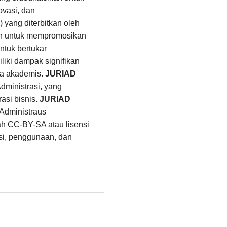
ovasi, dan
 yang diterbitkan oleh
an untuk mempromosikan
ntuk bertukar
liki dampak signifikan
nia akademis.
JURIAD
ministrasi, yang
asi bisnis.
JURIAD
 Administraus
ah CC-BY-SA atau lisensi
busi, penggunaan, dan