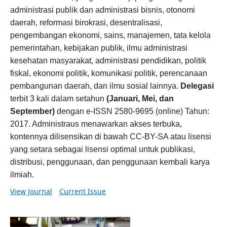
administrasi publik dan administrasi bisnis, otonomi
daerah, reformasi birokrasi, desentralisasi,
pengembangan ekonomi, sains, manajemen, tata kelola
pemerintahan, kebijakan publik, ilmu administrasi
kesehatan masyarakat, administrasi pendidikan, politik
fiskal, ekonomi politik, komunikasi politik, perencanaan
pembangunan daerah, dan ilmu sosial lainnya.
Delegasi
terbit 3 kali dalam setahun
(Januari, Mei, dan
September)
dengan e-ISSN 2580-9695 (online) Tahun:
2017. Administraus menawarkan akses terbuka,
kontennya dilisensikan di bawah CC-BY-SA atau lisensi
yang setara sebagai lisensi optimal untuk publikasi,
distribusi, penggunaan, dan penggunaan kembali karya
ilmiah.
View Journal
Current Issue