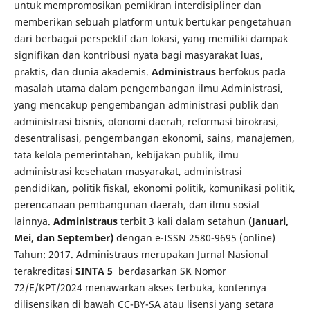
untuk mempromosikan pemikiran interdisipliner dan
memberikan sebuah platform untuk bertukar pengetahuan
dari berbagai perspektif dan lokasi, yang memiliki dampak
signifikan dan kontribusi nyata bagi masyarakat luas,
praktis, dan dunia akademis.
Administraus
berfokus pada
masalah utama dalam pengembangan ilmu Administrasi,
yang mencakup pengembangan administrasi publik dan
administrasi bisnis, otonomi daerah, reformasi birokrasi,
desentralisasi, pengembangan ekonomi, sains, manajemen,
tata kelola pemerintahan, kebijakan publik, ilmu
administrasi kesehatan masyarakat, administrasi
pendidikan, politik fiskal, ekonomi politik, komunikasi politik,
perencanaan pembangunan daerah, dan ilmu sosial
lainnya.
Administraus
terbit 3 kali dalam setahun
(Januari,
Mei, dan September)
dengan e-ISSN 2580-9695 (online)
Tahun: 2017. Administraus merupakan Jurnal Nasional
terakreditasi
SINTA 5
berdasarkan SK Nomor
72/E/KPT/2024 menawarkan akses terbuka, kontennya
dilisensikan di bawah CC-BY-SA atau lisensi yang setara