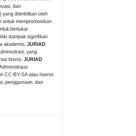
ovasi, dan
 yang diterbitkan oleh
an untuk mempromosikan
ntuk bertukar
liki dampak signifikan
nia akademis.
JURIAD
ministrasi, yang
asi bisnis.
JURIAD
 Administraus
ah CC-BY-SA atau lisensi
busi, penggunaan, dan