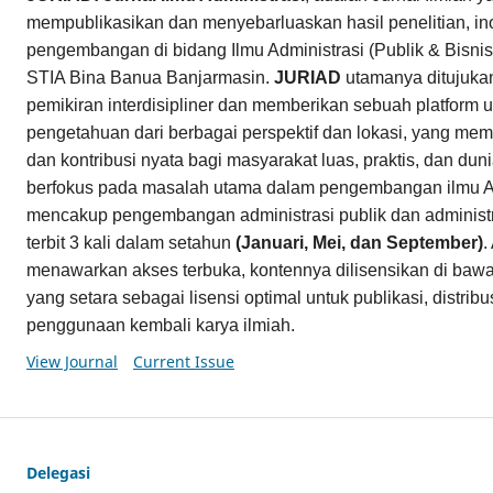
mempublikasikan dan menyebarluaskan hasil penelitian, in
pengembangan di bidang Ilmu Administrasi (Publik & Bisnis)
STIA Bina Banua Banjarmasin.
JURIAD
utamanya ditujuk
pemikiran interdisipliner dan memberikan sebuah platform u
pengetahuan dari berbagai perspektif dan lokasi, yang memi
dan kontribusi nyata bagi masyarakat luas, praktis, dan du
berfokus pada masalah utama dalam pengembangan ilmu Ad
mencakup pengembangan administrasi publik dan administr
terbit 3 kali dalam setahun
(Januari, Mei, dan September)
.
menawarkan akses terbuka, kontennya dilisensikan di baw
yang setara sebagai lisensi optimal untuk publikasi, distri
penggunaan kembali karya ilmiah.
View Journal
Current Issue
Delegasi