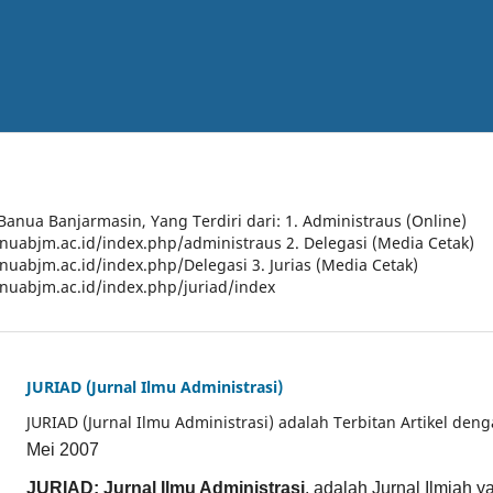
 Banua Banjarmasin, Yang Terdiri dari: 1. Administraus (Online)
anuabjm.ac.id/index.php/administraus 2. Delegasi (Media Cetak)
anuabjm.ac.id/index.php/Delegasi 3. Jurias (Media Cetak)
anuabjm.ac.id/index.php/juriad/index
JURIAD (Jurnal Ilmu Administrasi)
JURIAD (Jurnal Ilmu Administrasi) adalah Terbitan Artikel den
Mei 2007
JURIAD: Jurnal Ilmu Administrasi
, adalah Jurnal Ilmiah 