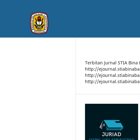
Terbitan Jurnal STIA Bina
http://ejournal.stiabinab
http://ejournal.stiabinab
http://ejournal.stiabinab