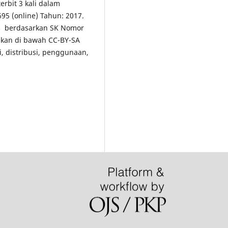
erbit 3 kali dalam
5 (online) Tahun: 2017.
5
berdasarkan SK Nomor
ikan di bawah CC-BY-SA
i, distribusi, penggunaan,