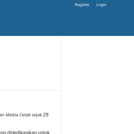
Register
Login
gan Media Cetak sejak
29
yang didedikasikan untuk