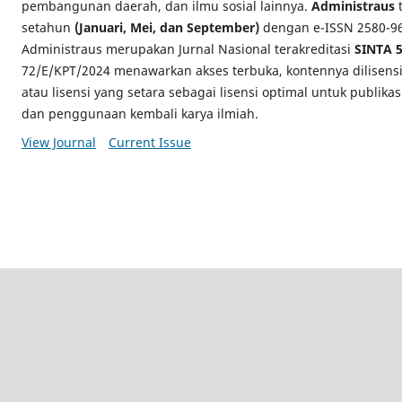
pembangunan daerah, dan ilmu sosial lainnya.
Administraus
t
setahun
(Januari, Mei, dan September)
dengan e-ISSN 2580-969
Administraus merupakan Jurnal Nasional terakreditasi
SINTA 
72/E/KPT/2024 menawarkan akses terbuka, kontennya dilisens
atau lisensi yang setara sebagai lisensi optimal untuk publikas
dan penggunaan kembali karya ilmiah.
View Journal
Current Issue