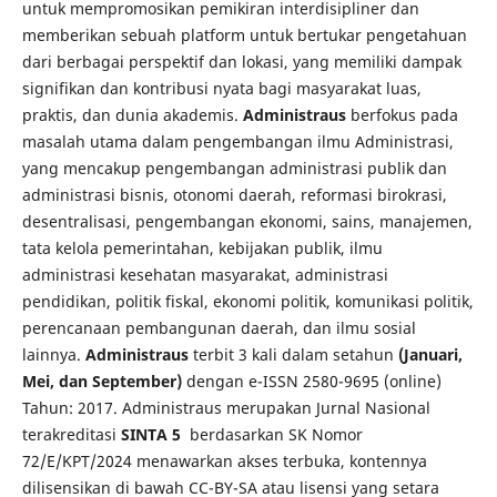
untuk mempromosikan pemikiran interdisipliner dan
memberikan sebuah platform untuk bertukar pengetahuan
dari berbagai perspektif dan lokasi, yang memiliki dampak
signifikan dan kontribusi nyata bagi masyarakat luas,
praktis, dan dunia akademis.
Administraus
berfokus pada
masalah utama dalam pengembangan ilmu Administrasi,
yang mencakup pengembangan administrasi publik dan
administrasi bisnis, otonomi daerah, reformasi birokrasi,
desentralisasi, pengembangan ekonomi, sains, manajemen,
tata kelola pemerintahan, kebijakan publik, ilmu
administrasi kesehatan masyarakat, administrasi
pendidikan, politik fiskal, ekonomi politik, komunikasi politik,
perencanaan pembangunan daerah, dan ilmu sosial
lainnya.
Administraus
terbit 3 kali dalam setahun
(Januari,
Mei, dan September)
dengan e-ISSN 2580-9695 (online)
Tahun: 2017. Administraus merupakan Jurnal Nasional
terakreditasi
SINTA 5
berdasarkan SK Nomor
72/E/KPT/2024 menawarkan akses terbuka, kontennya
dilisensikan di bawah CC-BY-SA atau lisensi yang setara