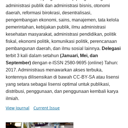
administrasi publik dan administrasi bisnis, otonomi
daerah, reformasi birokrasi, desentralisasi,
pengembangan ekonomi, sains, manajemen, tata kelola
pemerintahan, kebijakan publik, ilmu administrasi
kesehatan masyarakat, administrasi pendidikan, politik
fiskal, ekonomi politik, komunikasi politik, perencanaan
pembangunan daerah, dan ilmu sosial lainnya.
Delegasi
terbit 3 kali dalam setahun
(Januari, Mei, dan
September)
dengan e-ISSN 2580-9695 (online) Tahun:
2017. Administraus menawarkan akses terbuka,
kontennya dilisensikan di bawah CC-BY-SA atau lisensi
yang setara sebagai lisensi optimal untuk publikasi,
distribusi, penggunaan, dan penggunaan kembali karya
ilmiah.
View Journal
Current Issue