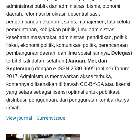
administrasi publik dan administrasi bisnis, otonomi
daerah, reformasi birokrasi, desentralisasi,
pengembangan ekonomi, sains, manajemen, tata kelola
pemerintahan, kebijakan publik, ilmu administrasi
kesehatan masyarakat, administrasi pendidikan, politik
fiskal, ekonomi politik, komunikasi politik, perencanaan
pembangunan daerah, dan ilmu sosial lainnya.
Delegasi
terbit 3 kali dalam setahun
(Januari, Mei, dan
September)
dengan e-ISSN 2580-9695 (online) Tahun:
2017. Administraus menawarkan akses terbuka,
kontennya dilisensikan di bawah CC-BY-SA atau lisensi
yang setara sebagai lisensi optimal untuk publikasi,
distribusi, penggunaan, dan penggunaan kembali karya
ilmiah.
View Journal
Current Issue