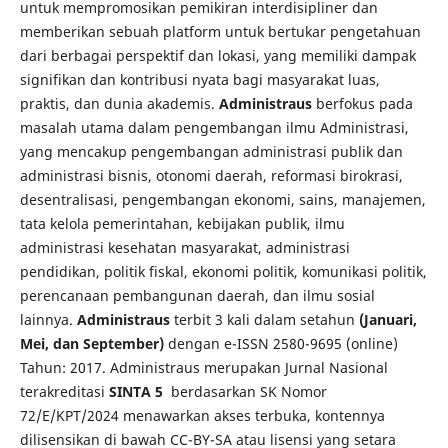
untuk mempromosikan pemikiran interdisipliner dan
memberikan sebuah platform untuk bertukar pengetahuan
dari berbagai perspektif dan lokasi, yang memiliki dampak
signifikan dan kontribusi nyata bagi masyarakat luas,
praktis, dan dunia akademis.
Administraus
berfokus pada
masalah utama dalam pengembangan ilmu Administrasi,
yang mencakup pengembangan administrasi publik dan
administrasi bisnis, otonomi daerah, reformasi birokrasi,
desentralisasi, pengembangan ekonomi, sains, manajemen,
tata kelola pemerintahan, kebijakan publik, ilmu
administrasi kesehatan masyarakat, administrasi
pendidikan, politik fiskal, ekonomi politik, komunikasi politik,
perencanaan pembangunan daerah, dan ilmu sosial
lainnya.
Administraus
terbit 3 kali dalam setahun
(Januari,
Mei, dan September)
dengan e-ISSN 2580-9695 (online)
Tahun: 2017. Administraus merupakan Jurnal Nasional
terakreditasi
SINTA 5
berdasarkan SK Nomor
72/E/KPT/2024 menawarkan akses terbuka, kontennya
dilisensikan di bawah CC-BY-SA atau lisensi yang setara