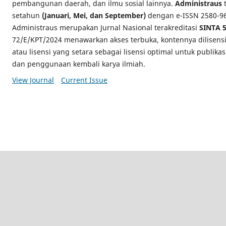
pembangunan daerah, dan ilmu sosial lainnya.
Administraus
t
setahun
(Januari, Mei, dan September)
dengan e-ISSN 2580-969
Administraus merupakan Jurnal Nasional terakreditasi
SINTA 
72/E/KPT/2024 menawarkan akses terbuka, kontennya dilisens
atau lisensi yang setara sebagai lisensi optimal untuk publikas
dan penggunaan kembali karya ilmiah.
View Journal
Current Issue