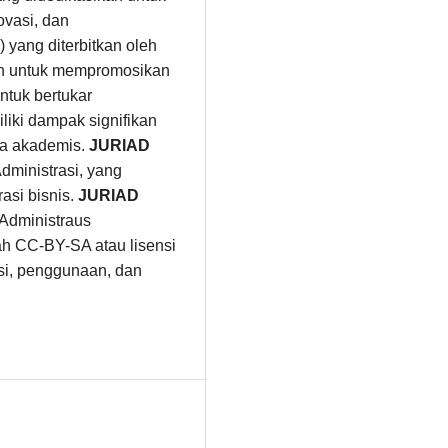
ovasi, dan
 yang diterbitkan oleh
an untuk mempromosikan
ntuk bertukar
liki dampak signifikan
nia akademis.
JURIAD
ministrasi, yang
asi bisnis.
JURIAD
 Administraus
ah CC-BY-SA atau lisensi
busi, penggunaan, dan