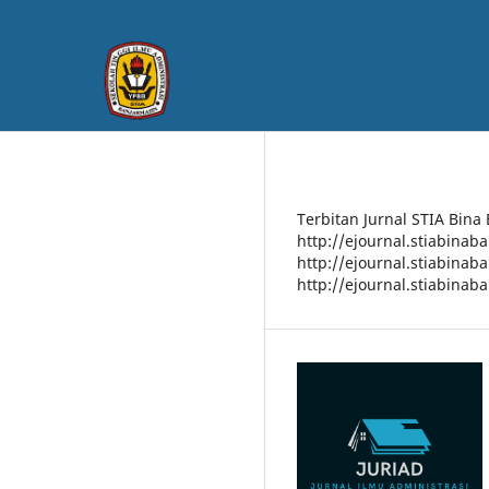
Terbitan Jurnal STIA Bina
http://ejournal.stiabinab
http://ejournal.stiabinab
http://ejournal.stiabinab