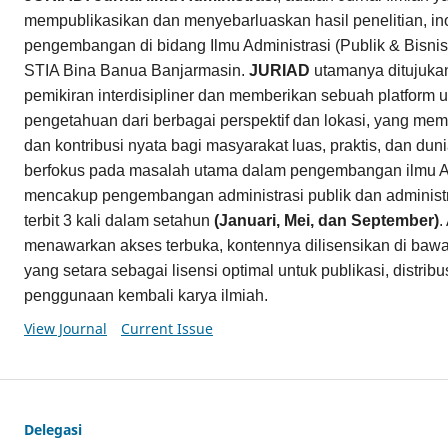
mempublikasikan dan menyebarluaskan hasil penelitian, in
pengembangan di bidang Ilmu Administrasi (Publik & Bisnis)
STIA Bina Banua Banjarmasin.
JURIAD
utamanya ditujuk
pemikiran interdisipliner dan memberikan sebuah platform u
pengetahuan dari berbagai perspektif dan lokasi, yang memi
dan kontribusi nyata bagi masyarakat luas, praktis, dan du
berfokus pada masalah utama dalam pengembangan ilmu Ad
mencakup pengembangan administrasi publik dan administr
terbit 3 kali dalam setahun
(Januari, Mei, dan September)
.
menawarkan akses terbuka, kontennya dilisensikan di baw
yang setara sebagai lisensi optimal untuk publikasi, distri
penggunaan kembali karya ilmiah.
View Journal
Current Issue
Delegasi