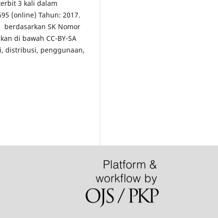
erbit 3 kali dalam
5 (online) Tahun: 2017.
5
berdasarkan SK Nomor
ikan di bawah CC-BY-SA
i, distribusi, penggunaan,