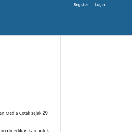
Register
Login
gan Media Cetak sejak
29
yang didedikasikan untuk