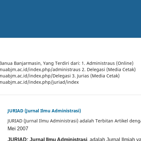
 Banua Banjarmasin, Yang Terdiri dari: 1. Administraus (Online)
anuabjm.ac.id/index.php/administraus 2. Delegasi (Media Cetak)
anuabjm.ac.id/index.php/Delegasi 3. Jurias (Media Cetak)
anuabjm.ac.id/index.php/juriad/index
JURIAD (Jurnal Ilmu Administrasi)
JURIAD (Jurnal Ilmu Administrasi) adalah Terbitan Artikel den
Mei 2007
JURIAD: Jurnal Ilmu Administrasi
, adalah Jurnal Ilmiah 