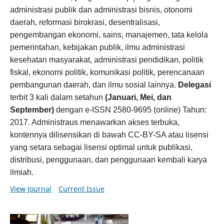
administrasi publik dan administrasi bisnis, otonomi
daerah, reformasi birokrasi, desentralisasi,
pengembangan ekonomi, sains, manajemen, tata kelola
pemerintahan, kebijakan publik, ilmu administrasi
kesehatan masyarakat, administrasi pendidikan, politik
fiskal, ekonomi politik, komunikasi politik, perencanaan
pembangunan daerah, dan ilmu sosial lainnya.
Delegasi
terbit 3 kali dalam setahun
(Januari, Mei, dan
September)
dengan e-ISSN 2580-9695 (online) Tahun:
2017. Administraus menawarkan akses terbuka,
kontennya dilisensikan di bawah CC-BY-SA atau lisensi
yang setara sebagai lisensi optimal untuk publikasi,
distribusi, penggunaan, dan penggunaan kembali karya
ilmiah.
View Journal
Current Issue