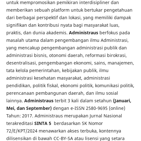
untuk mempromosikan pemikiran interdisipliner dan
memberikan sebuah platform untuk bertukar pengetahuan
dari berbagai perspektif dan lokasi, yang memiliki dampak
signifikan dan kontribusi nyata bagi masyarakat luas,
praktis, dan dunia akademis.
Administraus
berfokus pada
masalah utama dalam pengembangan ilmu Administrasi,
yang mencakup pengembangan administrasi publik dan
administrasi bisnis, otonomi daerah, reformasi birokrasi,
desentralisasi, pengembangan ekonomi, sains, manajemen,
tata kelola pemerintahan, kebijakan publik, ilmu
administrasi kesehatan masyarakat, administrasi
pendidikan, politik fiskal, ekonomi politik, komunikasi politik,
perencanaan pembangunan daerah, dan ilmu sosial
lainnya.
Administraus
terbit 3 kali dalam setahun
(Januari,
Mei, dan September)
dengan e-ISSN 2580-9695 (online)
Tahun: 2017. Administraus merupakan Jurnal Nasional
terakreditasi
SINTA 5
berdasarkan SK Nomor
72/E/KPT/2024 menawarkan akses terbuka, kontennya
dilisensikan di bawah CC-BY-SA atau lisensi yang setara