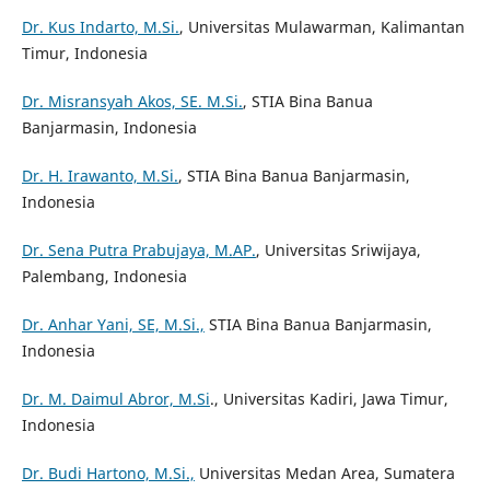
Dr. Kus Indarto, M.Si.
, Universitas Mulawarman, Kalimantan
Timur, Indonesia
Dr. Misransyah Akos, SE. M.Si.
, STIA Bina Banua
Banjarmasin, Indonesia
Dr. H. Irawanto, M.Si.
, STIA Bina Banua Banjarmasin,
Indonesia
Dr. Sena Putra Prabujaya, M.AP.
, Universitas Sriwijaya,
Palembang, Indonesia
Dr. Anhar Yani, SE, M.Si.,
STIA Bina Banua Banjarmasin,
Indonesia
Dr. M. Daimul Abror, M.Si
., Universitas Kadiri, Jawa Timur,
Indonesia
Dr. Budi Hartono, M.Si.,
Universitas Medan Area, Sumatera