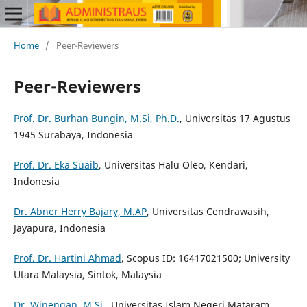
Home
/
Peer-Reviewers
Peer-Reviewers
Prof. Dr. Burhan Bungin, M.Si, Ph.D.
, Universitas 17 Agustus
1945 Surabaya, Indonesia
Prof. Dr. Eka Suaib
, Universitas Halu Oleo, Kendari,
Indonesia
Dr. Abner Herry Bajary, M.AP
, Universitas Cendrawasih,
Jayapura, Indonesia
Prof. Dr. Hartini Ahmad
, Scopus ID: 16417021500; University
Utara Malaysia, Sintok, Malaysia
Dr. Winengan, M.Si
., Universitas Islam Negeri Mataram,