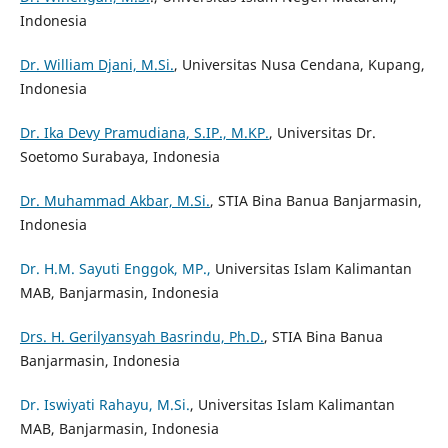
Indonesia
Dr. William Djani, M.Si.
, Universitas Nusa Cendana, Kupang,
Indonesia
Dr. Ika Devy Pramudiana, S.IP., M.KP.
, Universitas Dr.
Soetomo Surabaya, Indonesia
Dr. Muhammad Akbar, M.Si.
, STIA Bina Banua Banjarmasin,
Indonesia
Dr. H.M. Sayuti Enggok, MP.,
Universitas Islam Kalimantan
MAB, Banjarmasin, Indonesia
Drs. H. Gerilyansyah Basrindu, Ph.D.
, STIA Bina Banua
Banjarmasin, Indonesia
Dr. Iswiyati Rahayu, M.Si.
, Universitas Islam Kalimantan
MAB, Banjarmasin, Indonesia