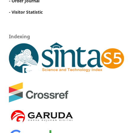
- Order Journal
- Visitor Statistic
Indexing