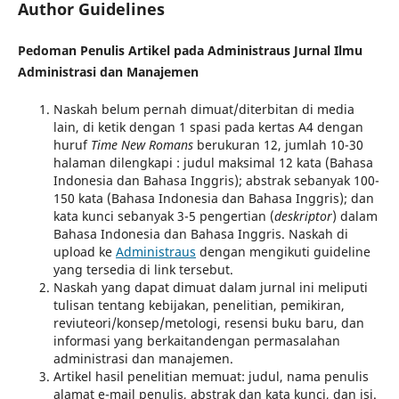
Author Guidelines
Pedoman Penulis Artikel pada Administraus Jurnal Ilmu
Administrasi dan Manajemen
Naskah belum pernah dimuat/diterbitan di media
lain, di ketik dengan 1 spasi pada kertas A4 dengan
huruf
Time New Romans
berukuran 12, jumlah 10-30
halaman dilengkapi : judul maksimal 12 kata (Bahasa
Indonesia dan Bahasa Inggris); abstrak sebanyak 100-
150 kata (Bahasa Indonesia dan Bahasa Inggris); dan
kata kunci sebanyak 3-5 pengertian (
deskriptor
) dalam
Bahasa Indonesia dan Bahasa Inggris. Naskah di
upload ke
Administraus
dengan mengikuti guideline
yang tersedia di link tersebut.
Naskah yang dapat dimuat dalam jurnal ini meliputi
tulisan tentang kebijakan, penelitian, pemikiran,
reviuteori/konsep/metologi, resensi buku baru, dan
informasi yang berkaitandengan permasalahan
administrasi dan manajemen.
Artikel hasil penelitian memuat: judul, nama penulis
alamat e-mail penulis, abstrak dan kata kunci, dan isi.