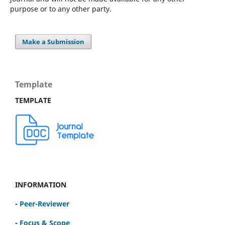
purpose or to any other party.
Make a Submission
Template
TEMPLATE
INFORMATION
-
Peer-Reviewer
-
Focus & Scope