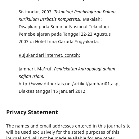
Siskandar. 2003.
Teknologi Pembelajaran Dalam
Kurikulum Berbasis Kompetensi.
Makalah:
Disajikan pada Seminar Nasional Teknologi
Pemebelajaran pada Tanggal 22-23 Agustus
2003 di Hotel Inna Garuda Yogyakarta.
Rujukandari internet, contoh:
Jamhari, Ma'ruf.
Pendekatan Antropologi dalam
Kajian Islam,
http://www.ditpertais.net/artikel/jamhari01.asp
.
Diakses tanggal 15 Januari 2012.
Privacy Statement
The names and email addresses entered in this journal site
will be used exclusively for the stated purposes of this
journal and will not be made available for any other