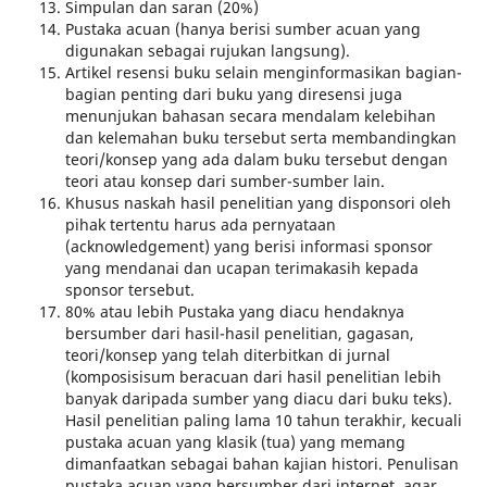
Simpulan dan saran (20%)
Pustaka acuan (hanya berisi sumber acuan yang
digunakan sebagai rujukan langsung).
Artikel resensi buku selain menginformasikan bagian-
bagian penting dari buku yang diresensi juga
menunjukan bahasan secara mendalam kelebihan
dan kelemahan buku tersebut serta membandingkan
teori/konsep yang ada dalam buku tersebut dengan
teori atau konsep dari sumber-sumber lain.
Khusus naskah hasil penelitian yang disponsori oleh
pihak tertentu harus ada pernyataan
(acknowledgement) yang berisi informasi sponsor
yang mendanai dan ucapan terimakasih kepada
sponsor tersebut.
80% atau lebih Pustaka yang diacu hendaknya
bersumber dari hasil-hasil penelitian, gagasan,
teori/konsep yang telah diterbitkan di jurnal
(komposisisum beracuan dari hasil penelitian lebih
banyak daripada sumber yang diacu dari buku teks).
Hasil penelitian paling lama 10 tahun terakhir, kecuali
pustaka acuan yang klasik (tua) yang memang
dimanfaatkan sebagai bahan kajian histori. Penulisan
pustaka acuan yang bersumber dari internet, agar