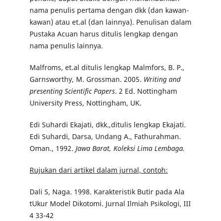
nama penulis pertama dengan dkk (dan kawan-
kawan) atau et.al (dan lainnya). Penulisan dalam
Pustaka Acuan harus ditulis lengkap dengan
nama penulis lainnya.
Malfroms, et.al ditulis lengkap Malmfors, B. P.,
Garnsworthy, M. Grossman. 2005.
Writing and
presenting Scientific Papers
. 2 Ed. Nottingham
University Press, Nottingham, UK.
Edi Suhardi Ekajati, dkk.,ditulis lengkap Ekajati.
Edi Suhardi, Darsa, Undang A., Fathurahman.
Oman., 1992.
Jawa Barat, Koleksi Lima Lembaga.
Rujukan dari artikel dalam jurnal, contoh:
Dali S, Naga. 1998. Karakteristik Butir pada Ala
tUkur Model Dikotomi. Jurnal Ilmiah Psikologi, III
4 33-42