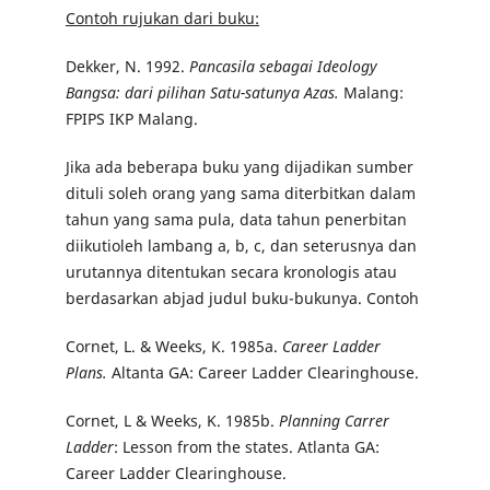
Contoh rujukan dari buku:
Dekker, N. 1992.
Pancasila sebagai Ideology
Bangsa: dari pilihan Satu-satunya Azas.
Malang:
FPIPS IKP Malang.
Jika ada beberapa buku yang dijadikan sumber
dituli soleh orang yang sama diterbitkan dalam
tahun yang sama pula, data tahun penerbitan
diikutioleh lambang a, b, c, dan seterusnya dan
urutannya ditentukan secara kronologis atau
berdasarkan abjad judul buku-bukunya. Contoh
Cornet, L. & Weeks, K. 1985a.
Career Ladder
Plans.
Altanta GA: Career Ladder Clearinghouse.
Cornet, L & Weeks, K. 1985b.
Planning Carrer
Ladder
: Lesson from the states. Atlanta GA:
Career Ladder Clearinghouse.