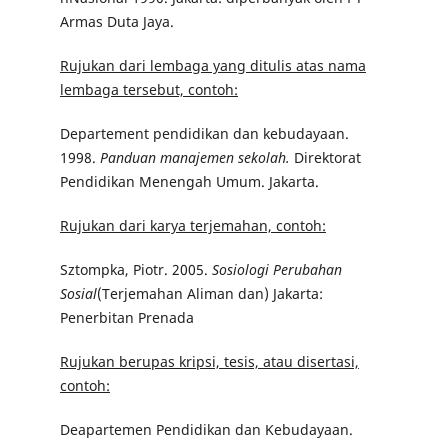
Armas Duta Jaya.
Rujukan dari lembaga yang ditulis atas nama
lembaga tersebut, contoh:
Departement pendidikan dan kebudayaan.
1998.
Panduan manajemen sekolah.
Direktorat
Pendidikan Menengah Umum. Jakarta.
Rujukan dari karya terjemahan, contoh:
Sztompka, Piotr. 2005.
Sosiologi Perubahan
Sosial
(Terjemahan Aliman dan) Jakarta:
Penerbitan Prenada
Rujukan berupas kripsi, tesis, atau disertasi,
contoh:
Deapartemen Pendidikan dan Kebudayaan.