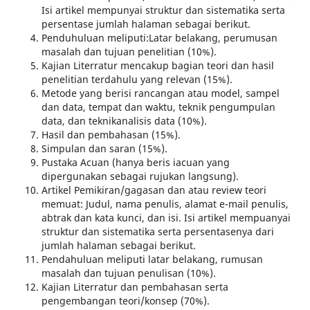
Isi artikel mempunyai struktur dan sistematika serta
persentase jumlah halaman sebagai berikut.
Penduhuluan meliputi:Latar belakang, perumusan
masalah dan tujuan penelitian (10%).
Kajian Literratur mencakup bagian teori dan hasil
penelitian terdahulu yang relevan (15%).
Metode yang berisi rancangan atau model, sampel
dan data, tempat dan waktu, teknik pengumpulan
data, dan teknikanalisis data (10%).
Hasil dan pembahasan (15%).
Simpulan dan saran (15%).
Pustaka Acuan (hanya beris iacuan yang
dipergunakan sebagai rujukan langsung).
Artikel Pemikiran/gagasan dan atau review teori
memuat: Judul, nama penulis, alamat e-mail penulis,
abtrak dan kata kunci, dan isi. Isi artikel mempuanyai
struktur dan sistematika serta persentasenya dari
jumlah halaman sebagai berikut.
Pendahuluan meliputi latar belakang, rumusan
masalah dan tujuan penulisan (10%).
Kajian Literratur dan pembahasan serta
pengembangan teori/konsep (70%).