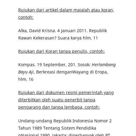
Rujukan dari artikel dalam majalah atau koran,
contoh:
Alka, David Krisna. 4 Januari 2011. Republik
Rawan Kekerasan? Suara karya hlm. 11
Rujukan dari Koran tanpa penulis, contoh:
Kompas. 19 September, 201. Sosok:
Herlambang
Bayu Aji
, Berkreasi denganWayang di Eropa,
hlm. 16
Rujukan dari dokumen resmi pemerintah yang
diterbitkan oleh suatu penerbit tanpa
pengarang dan tanpa lembaga, contoh:
Undang-undang Republik Indonesia Nomor 2
Tahun 1989 Tentang Sistem Pendidika
nNasional 1990. Jakarta: diperbanyak oleh PT