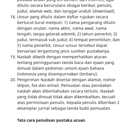
ditulis secara berurutans ebagai berikut: penulis,
judul, alamat web, dan tanggal unduh (download).
Unsur yang ditulis dalam daftar rujukan secara
berturut-turut meliputi: 1) nama pengarang ditulis
dengan urutan: nama akhir, nama awal, nama
tengah, tanpa gelarak ademik; 2) tahun penerbit; 3)
judul, termasuk sub judul; 4) tempat penerbitan; dan
5) nama penerbit. Unsur-unsur tersebut dapat
bervariasi tergantung jenis sumber pustakanya.
Naskah diketik dengan memperhatikan aturan
tentang pennggunaan tanda baca dan ejaan yang
dimuat dalam pedoman umum ejaan bahasa
Indonesia yang disempurnakan (terbaru).
Pengiriman Naskah disertai dengan alamat, nomor
telpon, fax dan eimail. Pemuatan atau penolakan
naskah akan diberitahukan secara tertulis. Naskah
yang tidak dimuat tidak akan dikembalikan, kecuali
atas permintaan penulis. Kepada penulis diberikan 2
eksemplar jurnal sebagai tanda bukti pemuatan.
Tata cara penulisan pustaka acuan